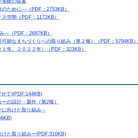
学実験の提案
ために―（PDF：2753KB）
空間（PDF：1172KB）
み―（PDF：2687KB）
可能なまちづくりへの取り組み（第２報）（PDF：5794KB
１年、２０２２年）（PDF：323KB）
)(PDF:144KB)
カーの設計・製作（第2報）
ーに向けた取り組み－
6KB)
取り組みー(PDF:310KB)