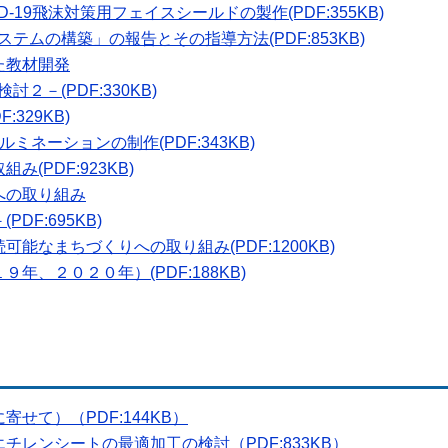
-19飛沫対策用フェイスシールドの製作(PDF:355KB)
ステムの構築」の報告とその指導方法(PDF:853KB)
た教材開発
２－(PDF:330KB)
329KB)
ネーションの制作(PDF:343KB)
(PDF:923KB)
への取り組み
DF:695KB)
能なまちづくりへの取り組み(PDF:1200KB)
年、２０２０年）(PDF:188KB)
せて）（PDF:144KB）
チレンシートの最適加工の検討（PDF:833KB）