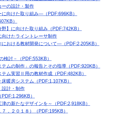
カーの設計・製作
向けた取り組み―（PDF:696KB）
07KB）
】に向けた取り組み（PDF:742KB）
に向けたライントレーサ制作
おける教材開発について―（PDF:2,205KB）
検討－（PDF:553KB）
テムの制作」の報告とその指導（PDF:920KB）
ム実習Ⅱ用の教材作成（PDF:482KB）
暖房システム（PDF:1,107KB）
・設計・制作
F:1,296KB）
の新たなデザインを～（PDF:2,918KB）
，２０１８）（PDF:195KB）