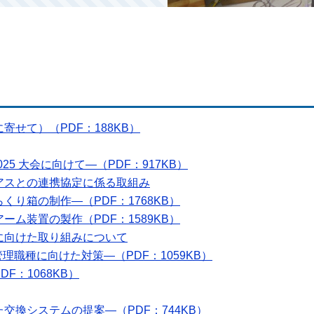
せて）（PDF：188KB）
enge 2025 大会に向けて―（PDF：917KB）
アスとの連携協定に係る取組み
り箱の制作―（PDF：1768KB）
ム装置の製作（PDF：1589KB）
に向けた取り組みについて
理職種に向けた対策―（PDF：1059KB）
F：1068KB）
交換システムの提案―（PDF：744KB）