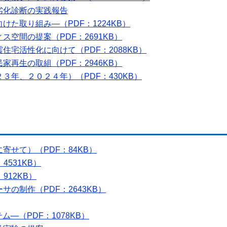
劣化診断の実践報告
た取り組み―（PDF：1224KB）
空間の提案（PDF：2691KB）
住宅活性化に向けて（PDF：2088KB）
再生の取組（PDF：2946KB）
３年、２０２４年）（PDF：430KB）
寄せて）（PDF：84KB）
4531KB）
912KB）
の制作（PDF：2643KB）
ム―（PDF：1078KB）