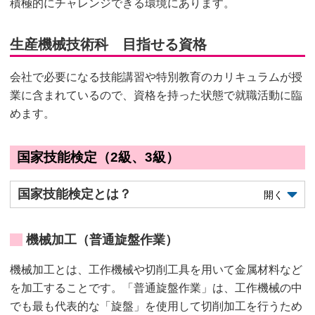
ジ
積極的にチャレンジできる環境にあります。
の
位
生産機械技術科 目指せる資格
置
会社で必要になる技能講習や特別教育のカリキュラムが授
業に含まれているので、資格を持った状態で就職活動に臨
めます。
国家技能検定（2級、3級）
国家技能検定とは？
開く
機械加工（普通旋盤作業）
機械加工とは、工作機械や切削工具を用いて金属材料など
を加工することです。「普通旋盤作業」は、工作機械の中
でも最も代表的な「旋盤」を使用して切削加工を行うため