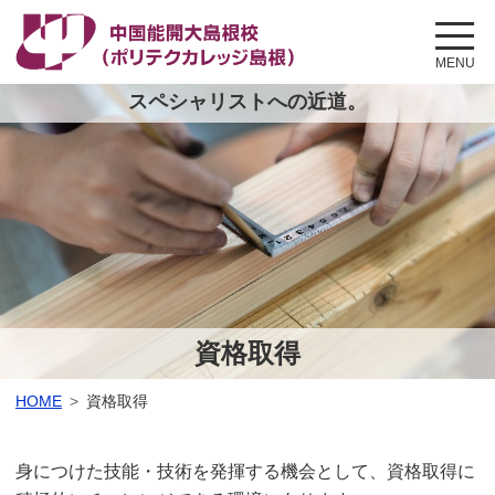
このページの本文へ
MENU
スペシャリストへの近道。
資格取得
こ
HOME
資格取得
の
ペ
ー
身につけた技能・技術を発揮する機会として、資格取得に