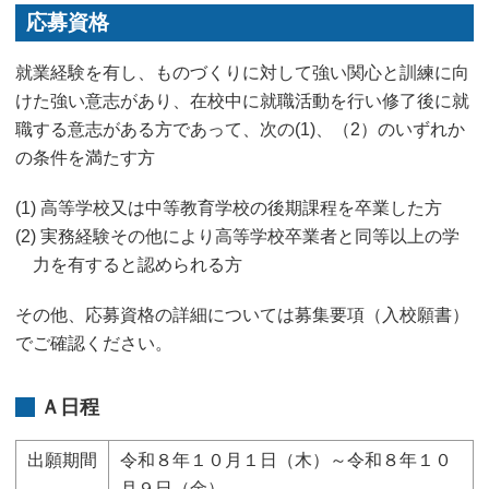
応募資格
就業経験を有し、ものづくりに対して強い関心と訓練に向
けた強い意志があり、在校中に就職活動を行い修了後に就
職する意志がある方であって、次の(1)、（2）のいずれか
の条件を満たす方
(1) 高等学校又は中等教育学校の後期課程を卒業した方
(2) 実務経験その他により高等学校卒業者と同等以上の学
力を有すると認められる方
その他、応募資格の詳細については募集要項（入校願書）
でご確認ください。
Ａ日程
出願期間
令和８年１０月１日（木）～令和８年１０
月９日（金）