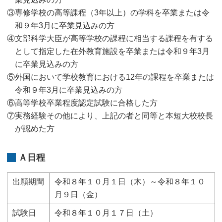
③専修学校の高等課程（3年以上）の学科を卒業または令
和９年3月に卒業見込みの方
④文部科学大臣が高等学校の課程に相当する課程を有する
として指定した在外教育施設を卒業または令和９年3月
に卒業見込みの方
⑤外国において学校教育における12年の課程を卒業または
令和９年3月に卒業見込みの方
⑥高等学校卒業程度認定試験に合格した方
⑦実務経験その他により、上記の者と同等と本短大校校長
が認めた方
Ａ日程
出願期間
令和８年１０月１日（木）～令和８年１０
月９日（金）
試験日
令和８年１０月１７日（土）