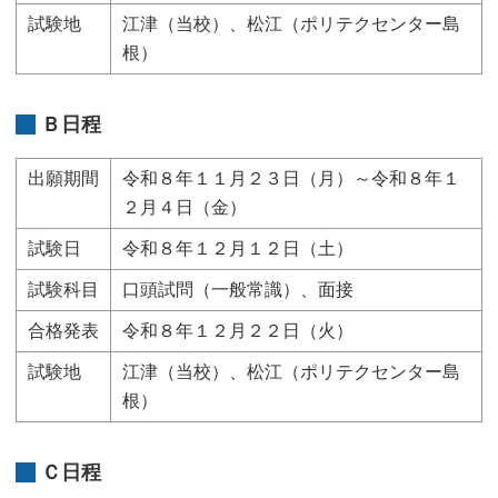
試験地
江津（当校）、松江（ポリテクセンター島
根）
Ｂ日程
出願期間
令和８年１１月２３日（月）～令和８年１
２月４日（金）
試験日
令和８年１２月１２日（土）
試験科目
口頭試問（一般常識）、面接
合格発表
令和８年１２月２２日（火）
試験地
江津（当校）、松江（ポリテクセンター島
根）
Ｃ日程