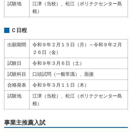
試験地
江津（当校）、松江（ポリテクセンター島
根）
Ｃ日程
出願期間
令和９年２月１５日（月）～令和９年２月
２６日（金）
試験日
令和９年３月６日（土）
試験科目
口頭試問（一般常識）、面接
合格発表
令和９年３月１１日（木）
試験地
江津（当校）、松江（ポリテクセンター島
根）
事業主推薦入試