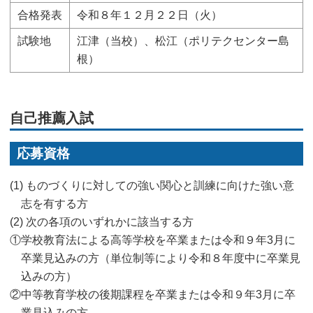
合格発表
令和８年１２月２２日（火）
試験地
江津（当校）、松江（ポリテクセンター島
根）
自己推薦入試
応募資格
(1) ものづくりに対しての強い関心と訓練に向けた強い意
志を有する方
(2) 次の各項のいずれかに該当する方
①学校教育法による高等学校を卒業または令和９年3月に
卒業見込みの方（単位制等により令和８年度中に卒業見
込みの方）
②中等教育学校の後期課程を卒業または令和９年3月に卒
業見込みの方