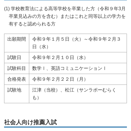
(1) 学校教育法による高等学校を卒業した方（令和９年3月
卒業見込みの方を含む）またはこれと同等以上の学力を
有すると認められる方
出願期間
令和９年１月５日（火）～令和９年２月３
日（水）
試験日
令和９年２月１０日（水）
試験科目
数学Ⅰ、英語コミュニケーションⅠ
合格発表
令和９年２月２２日（月）
試験地
江津（当校）、松江（サンラポーむらく
も）
社会人向け推薦入試