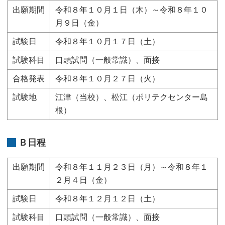
出願期間
令和８年１０月１日（木）～令和８年１０
月９日（金）
試験日
令和８年１０月１７日（土）
試験科目
口頭試問（一般常識）、面接
合格発表
令和８年１０月２７日（火）
試験地
江津（当校）、松江（ポリテクセンター島
根）
Ｂ日程
出願期間
令和８年１１月２３日（月）～令和８年１
２月４日（金）
試験日
令和８年１２月１２日（土）
試験科目
口頭試問（一般常識）、面接