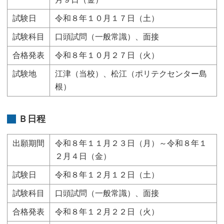
試験日
令和８年１０月１７日（土）
試験科目
口頭試問（一般常識）、面接
合格発表
令和８年１０月２７日（火）
試験地
江津（当校）、松江（ポリテクセンター島
根）
Ｂ日程
出願期間
令和８年１１月２３日（月）～令和８年１
２月４日（金）
試験日
令和８年１２月１２日（土）
試験科目
口頭試問（一般常識）、面接
合格発表
令和８年１２月２２日（火）