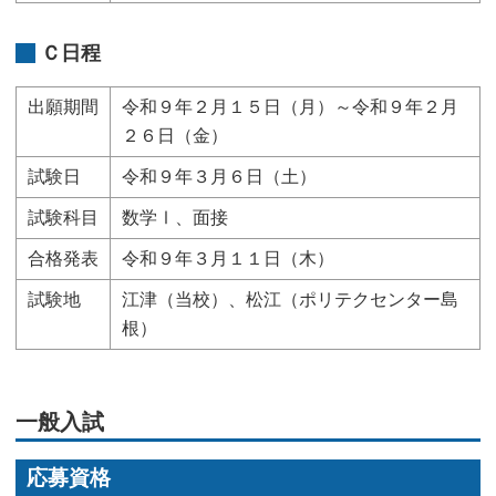
Ｃ日程
出願期間
令和９年２月１５日（月）～令和９年２月
２６日（金）
試験日
令和９年３月６日（土）
試験科目
数学Ⅰ、面接
合格発表
令和９年３月１１日（木）
試験地
江津（当校）、松江（ポリテクセンター島
根）
一般入試
応募資格