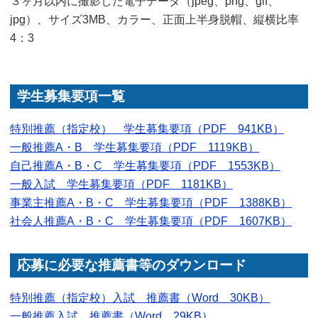
３ヶ月以内に撮影した電子データ（jpeg、png、gif、
jpg）、サイズ3MB、カラー、正面上半身脱帽、縦横比率
4：3
学生募集要項一覧
特別推薦（指定校） 学生募集要項（PDF 941KB）
一般推薦A・B 学生募集要項（PDF 1119KB）
自己推薦A・B・C 学生募集要項（PDF 1553KB）
一般入試 学生募集要項（PDF 1181KB）
事業主推薦A・B・C 学生募集要項（PDF 1388KB）
社会人推薦A・B・C 学生募集要項（PDF 1607KB）
応募に必要な推薦書等のダウンロード
特別推薦（指定校）入試 推薦書（Word 30KB）
一般推薦入試 推薦書（Word 29KB）