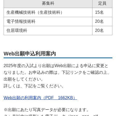
ジ
募集科
定員
の
生産機械技術科（生産技術科）
15名
位
置
電子情報技術科
20名
住居環境科
20名
Web出願申込利用案内
2025年度の入試より出願はWeb出願による申込に変更と
なりました。お申込みの際は、下記リンクをご確認の上、
出願をしてください。
詳しくは、下記をご覧ください。
Web出願の利用案内（PDF 1662KB）
※出願にあたり写真データが必要になります。