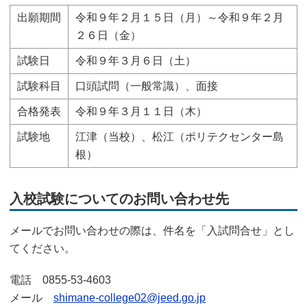
出願期間
令和９年２月１５日（月）～令和９年２月
２６日（金）
試験日
令和９年３月６日（土）
試験科目
口頭試問（一般常識）、面接
合格発表
令和９年３月１１日（木）
試験地
江津（当校）、松江（ポリテクセンター島
根）
入校試験についてのお問い合わせ先
メールでお問い合わせの際は、件名を「入試問合せ」とし
てください。
電話 0855-53-4603
メール
shimane-college02@jeed.go.jp