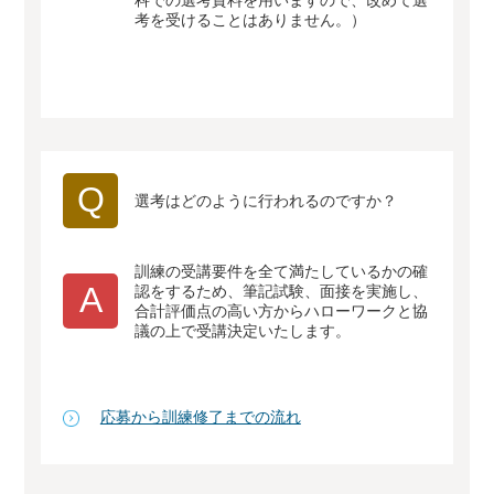
科での選考資料を用いますので、改めて選
考を受けることはありません。）
Q
選考はどのように行われるのですか？
訓練の受講要件を全て満たしているかの確
A
認をするため、筆記試験、面接を実施し、
合計評価点の高い方からハローワークと協
議の上で受講決定いたします。
応募から訓練修了までの流れ