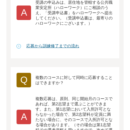
受講の申込みは、居住地を管轄する公共職
業安定所（ハローワーク）にご相談のう
A
え、「受講申込書」をハローワークへ提出
してください。（受講申込書は、最寄りの
ハローワークにございます。）
応募から訓練修了までの流れ
Q
複数のコースに対して同時に応募すること
はできますか？
複数応募は、原則、同じ開始月のコースで
あれば、第2志望まで選ぶことができま
す。また、第1志望において入所許可とな
A
らなかった場合で、第2志望科が定員に満
たない場合に、そのコースで入所許可とな
る場合があります。（その場合は第1志望