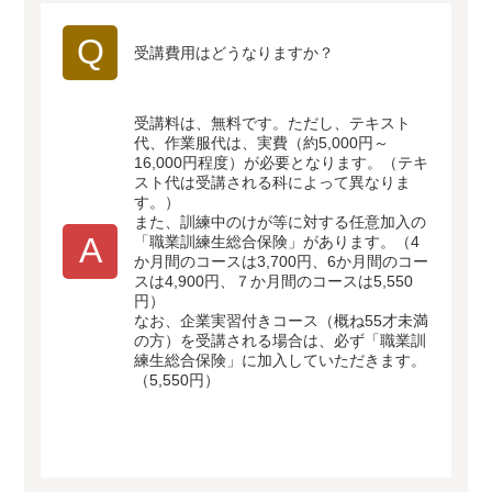
Q
受講費用はどうなりますか？
受講料は、無料です。ただし、テキスト
代、作業服代は、実費（約5,000円～
16,000円程度）が必要となります。（テキ
スト代は受講される科によって異なりま
す。）
また、訓練中のけが等に対する任意加入の
A
「職業訓練生総合保険」があります。（4
か月間のコースは3,700円、6か月間のコー
スは4,900円、７か月間のコースは5,550
円）
なお、企業実習付きコース（概ね55才未満
の方）を受講される場合は、必ず「職業訓
練生総合保険」に加入していただきます。
（5,550円）