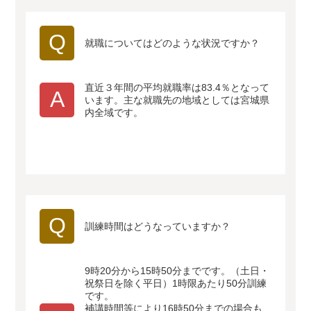
Q
就職についてはどのような状況ですか？
直近３年間の平均就職率は83.4％となって
A
います。主な就職先の地域としては宮城県
内全域です。
Q
訓練時間はどうなっていますか？
9時20分から15時50分までです。（土日・
祝祭日を除く平日）1時限あたり50分訓練
です。
補講時間等により16時50分までの場合も