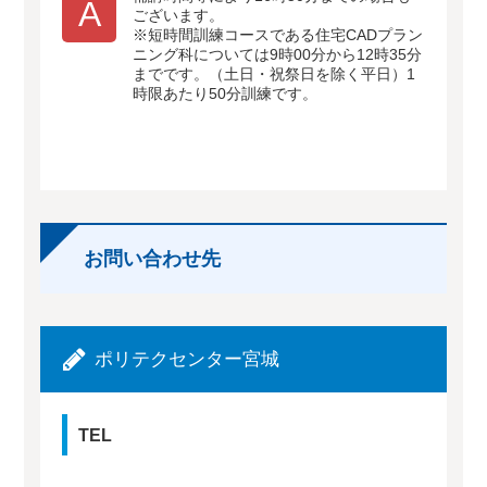
A
ございます。
※短時間訓練コースである住宅CADプラン
ニング科については9時00分から12時35分
までです。（土日・祝祭日を除く平日）1
時限あたり50分訓練です。
お問い合わせ先
ポリテクセンター宮城
TEL