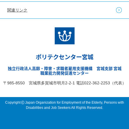
関連リンク
ポリテクセンター宮城
独立行政法人高齢・障害・求職者雇用支援機構 宮城支部 宮城
職業能力開発促進センター
〒985-8550 宮城県多賀城市明月2-2-1 電話022-362-2253（代表）
©
Copyright
Japan Organization for Employment of the Elderly, Persons with
Disabilities and Job Seekers All Rights Reserved.