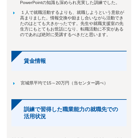
PowerPointの知識も深められ充実した訓練でした。
１人で就職活動するよりも、就職しようという意欲が
高まりました。情報交換や励まし合いながら活動でき
たのはとても大きかったです。先生や就職支援室の先
生方にもとてもお世話になり、転職活動に不安がある
のであれば絶対に受講するべきだと思います。
賃金情報
宮城県平均で15～20万円（当センター調べ）
訓練で習得した職業能力の就職先での
活用状況