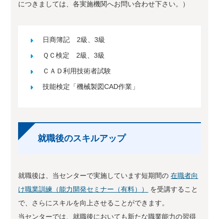
につきましては、各実施機関へお問い合わせ下さい。）
日商簿記 2級、3級
ＱＣ検定 2級、3級
ＣＡＤ利用技術者試験
技能検定「機械製図CAD作業」
就職後のスキルアップ
就職後は、当センターで実施しています短期間の
在職者向
け職業訓練（能力開発セミナー（有料））
を受講すること
で、さらにスキルを向上させることができます。
当センターでは、就職後においても新たな職業能力の習得