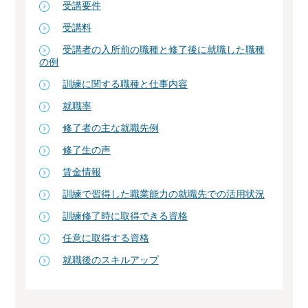
受講要件
受講料
受講者の入所前の職種と修了後に就職した職種
の例
訓練に関する職種と仕事内容
就職率
修了者の主な就職先例
修了生の声
賃金情報
訓練で習得した職業能力の就職先での活用状況
訓練修了時に取得できる資格
任意に取得する資格
就職後のスキルアップ