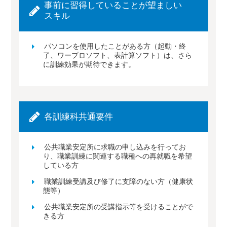
事前に習得していることが望ましい
スキル
パソコンを使用したことがある方（起動・終
了、ワープロソフト、表計算ソフト）は、さら
に訓練効果が期待できます。
各訓練科共通要件
公共職業安定所に求職の申し込みを行ってお
り、職業訓練に関連する職種への再就職を希望
している方
職業訓練受講及び修了に支障のない方（健康状
態等）
公共職業安定所の受講指示等を受けることがで
きる方