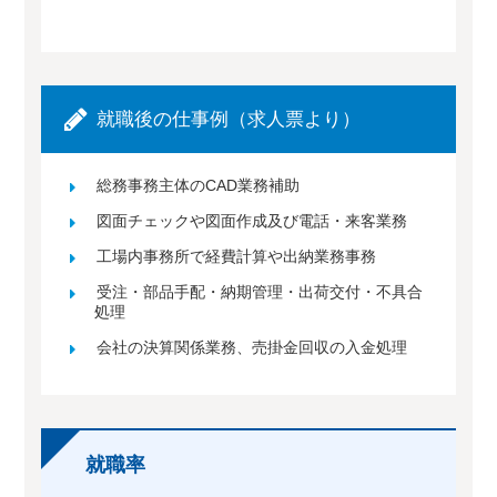
就職後の仕事例（求人票より）
総務事務主体のCAD業務補助
図面チェックや図面作成及び電話・来客業務
工場内事務所で経費計算や出納業務事務
受注・部品手配・納期管理・出荷交付・不具合
処理
会社の決算関係業務、売掛金回収の入金処理
就職率