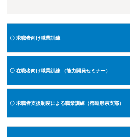
求職者向け職業訓練
在職者向け職業訓練
（能力開発セミナー）
求職者支援制度による職業訓練（都道府県支部）