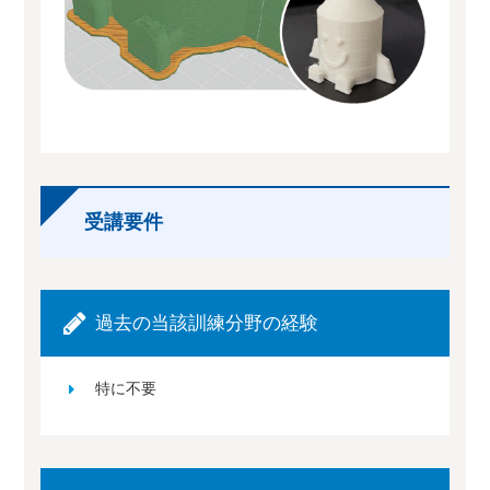
受講要件
過去の当該訓練分野の経験
特に不要