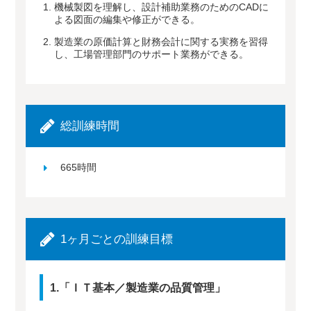
機械製図を理解し、設計補助業務のためのCADに
よる図面の編集や修正ができる。
製造業の原価計算と財務会計に関する実務を習得
し、工場管理部門のサポート業務ができる。
総訓練時間
665時間
1ヶ月ごとの訓練目標
1.「ＩＴ基本／製造業の品質管理」