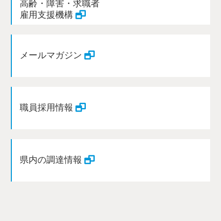
高齢・障害・求職者
雇用支援機構
メールマガジン
職員採用情報
県内の調達情報