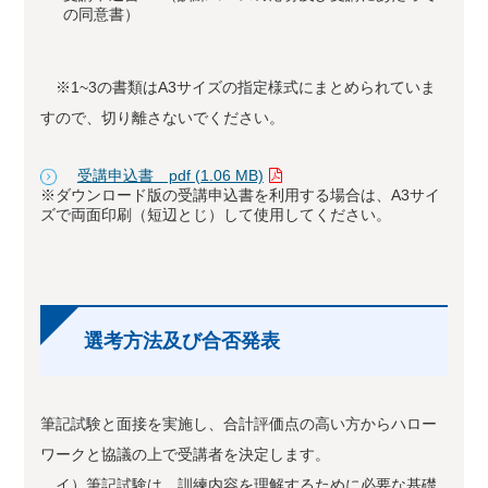
の同意書）
※1~3の書類はA3サイズの指定様式にまとめられていま
すので、切り離さないでください。
受講申込書 pdf (1.06 MB)
※ダウンロード版の受講申込書を利用する場合は、A3サイ
ズで両面印刷（短辺とじ）して使用してください。
選考方法及び合否発表
筆記試験と面接を実施し、合計評価点の高い方からハロー
ワークと協議の上で受講者を決定します。
イ）筆記試験は、訓練内容を理解するために必要な基礎