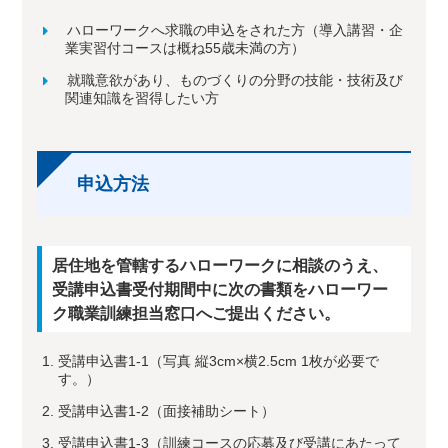
ハローワークへ求職の申込をされた方（導入講習・企
業実習付コースは概ね55歳未満の方）
就職意欲があり、ものづくりの分野の技能・技術及び
関連知識を習得したい方
申込方法
居住地を管轄するハローワークに相談のうえ、
受講申込書受付期間中に次の書類をハローワー
ク職業訓練担当窓口へご提出ください。
受講申込書1-1（写真 縦3cm×横2.5cm 1枚が必要で
す。）
受講申込書1-2（面接補助シート）
受講申込書1-3（訓練コースの応募及び受講にあたって