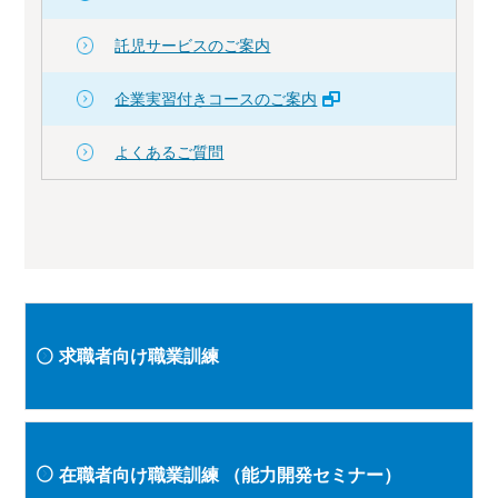
託児サービスのご案内
企業実習付きコースのご案内
よくあるご質問
求職者向け職業訓練
在職者向け職業訓練
（能力開発セミナー）