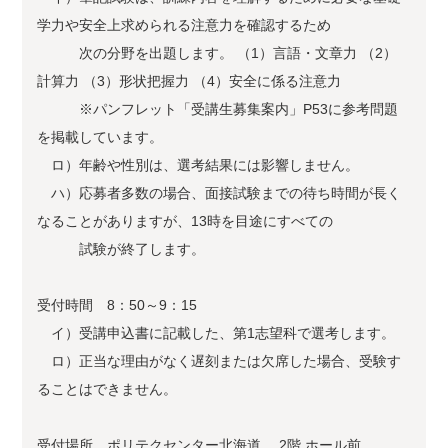
学力や安全上求められる注意力を確認するため
次の分野を出題します。 （1）言語・文章力 （2）
計算力 （3）形状把握力 （4）安全に係る注意力
※パンフレット「受講生募集案内」P53に参考問題
を掲載しています。
ロ）年齢や性別は、選考結果には影響しません。
ハ）応募者多数の場合、面接試験までの待ち時間が長く
なることがありますが、13時を目途にすべての
試験が終了します。
受付時間 8：50～9：15
イ）受講申込書に記載した、第1志望科で選考します。
ロ）正当な理由がなく遅刻または欠席した場合、受験す
ることはできません。
受付場所 ポリテクセンター北海道 2階 ホール前