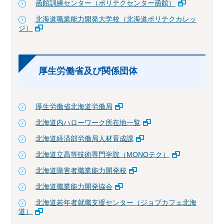
函館訓練センター（ポリテクセンター函館）
北海道職業能力開発大学校（北海道ポリテクカレッ
ジ）
厚生労働省及び関係団体
厚生労働省北海道労働局
北海道内ハローワーク所在地一覧
北海道経済部労働局人材育成課
北海道立高等技術専門学院（MONOテク）
北海道障害者職業能力開発校
北海道職業能力開発協会
北海道若年者就職支援センター（ジョブカフェ北海
道）