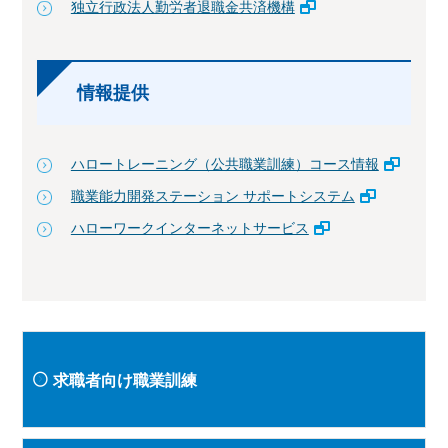
独立行政法人勤労者退職金共済機構
情報提供
ハロートレーニング（公共職業訓練）コース情報
職業能力開発ステーション サポートシステム
ハローワークインターネットサービス
求職者向け職業訓練