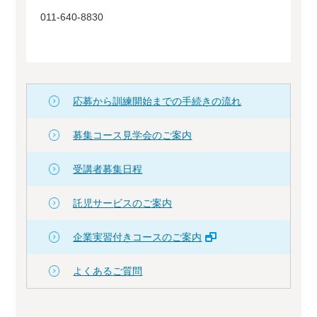
011-640-8830
応募から訓練開始までの手続きの流れ
募集コース見学会のご案内
受講者募集日程
託児サービスのご案内
企業実習付きコースのご案内
よくあるご質問