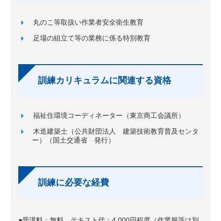
丸のこ等取扱い作業者安全衛生教育
足場の組立て等の業務に係る特別教育
訓練カリキュラムに関連する資格
福祉住環境コーディネーター（東京商工会議所）
木造建築士（公共財団法人 建築技術教育普及センタ
ー）（国土交通省 発行）
訓練に必要な経費
●受講料：無料 テキスト代：4,000円程度（作業服等は別