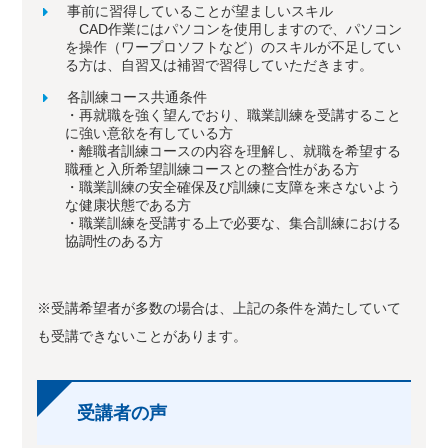
事前に習得していることが望ましいスキル
CAD作業にはパソコンを使用しますので、パソコン
を操作（ワープロソフトなど）のスキルが不足してい
る方は、自習又は補習で習得していただきます。
各訓練コース共通条件
・再就職を強く望んでおり、職業訓練を受講すること
に強い意欲を有している方
・離職者訓練コースの内容を理解し、就職を希望する
職種と入所希望訓練コースとの整合性がある方
・職業訓練の安全確保及び訓練に支障を来さないよう
な健康状態である方
・職業訓練を受講する上で必要な、集合訓練における
協調性のある方
※受講希望者が多数の場合は、上記の条件を満たしていて
も受講できないことがあります。
受講者の声