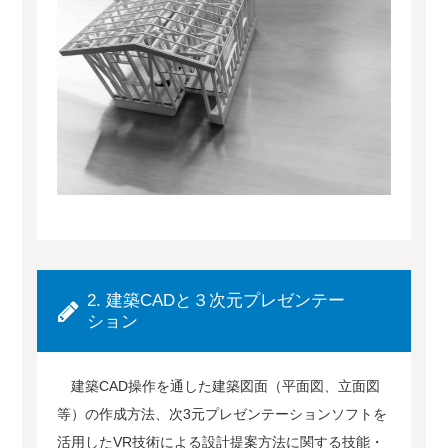
2. 建築CADと３次元プレゼンテー
ション
建築CAD操作を通した建築図面（平面図、立面図
等）の作成方法、次3元プレゼンテーションソフトを
活用したVR技術による設計提案方法に関する技能・