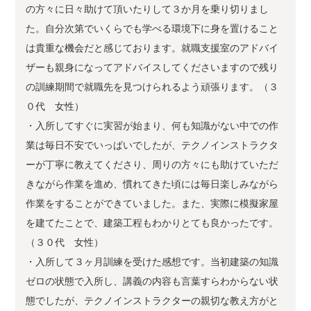
の方々に日々助けて頂いたりして３か月を乗り切りまし
た。自分次第でいくらでも学べる環境下に身を置けること
は貴重な機会だと感じております。就職支援室のアドバイ
ザーも親身になってアドバイスしてくださいますので残り
の訓練期間で就職先を見つけられるよう頑張ります。（３
０代 女性）
・入所してすぐに実習が始まり、何も知識がない中での作
業は毎日不安でいっぱいでしたが、テクノインストラクタ
ーが丁寧に教えてくださり、周りの方々にも助けていただ
きながら作業を進め、慣れてきた頃には毎日楽しみながら
作業をすることができていました。また、実際に模擬家屋
を建てたことで、建築工程もわかりとても良かったです。
（３０代 女性）
・入所して３ヶ月訓練を受けた感想です。当初建築の知識
ゼロの状態で入所し、講義の内容も言葉すらわからない状
態でしたが、テクノインストラクターの親切な教え方がと