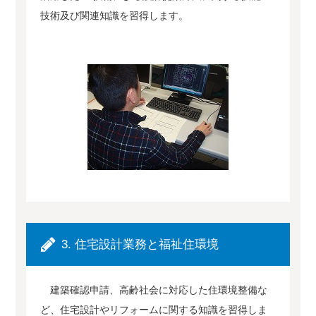
技術及び関連知識を習得します。
3. 住宅設計業務と福祉住環境
建築確認申請、高齢社会に対応した住環境整備な
ど、住宅設計やリフォームに関する知識を習得しま