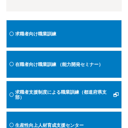
求職者向け職業訓練
在職者向け職業訓練
（能力開発セミナー）
求職者支援制度による職業訓練（都道府県支
部）
生産性向上人材育成支援センター