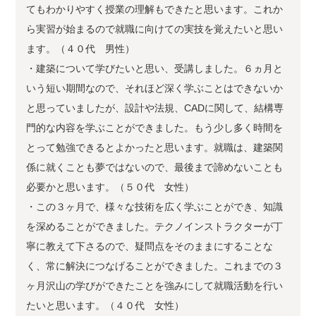
てもわかりやすく授業の理解もできたと思います。これか
ら実習が始まるので就職に向けての実技を覚えたいと思い
ます。（４０代 男性）
・建築について学びたいと思い、受講しました。６ヵ月と
いう短い期間なので、それほど深く学ぶことはできないか
と思っていましたが、設計や法規、CADに関して、結構専
門的な内容を学ぶことができました。もう少し多く時間を
とって勉強できるとよかったと思います。就職は、建築関
係に就くことも夢ではないので、最後まで諦めないことも
必要かと思います。（５０代 女性）
・この３ヶ月で、様々な技術を広く学ぶことができ、知識
を深めることができました。テクノインストラクターが丁
寧に教えて下さるので、疑問点をそのままにすることな
く、常に解決につなげることができました。これまでの３
ヶ月沢山の学びができたことを強みにして就職活動を行い
たいと思います。（４０代 女性）