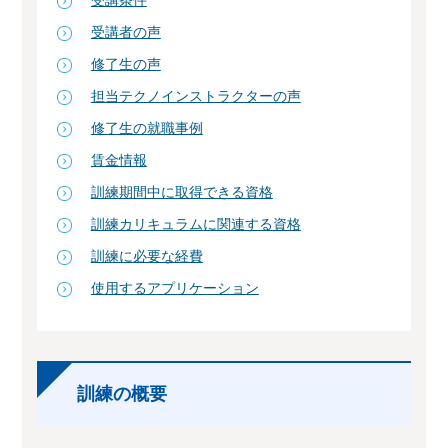
受講条件
受講者の声
修了生の声
担当テクノインストラクターの声
修了生の就職事例
賃金情報
訓練期間中に取得できる資格
訓練カリキュラムに関連する資格
訓練に必要な経費
使用するアプリケーション
訓練の概要