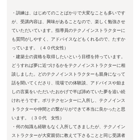
・訓練は、はじめてのことばかりで大変なことも多いです
が、受講内容は、興味があることなので、楽しく勉強させ
ていただいています。指導員のテクノインストラクターに
も質問がしやすく、アドバイスなどもくれるので、たすか
っています。（４０代女性）
・建築士の資格を取得したいという目標を持っています。
どうすれば夢に近づけるかをテクノインストラクターに相
談しました。どのテクノインストラクターも親身になって
話を聞いてくださり、現場での体験談、アドバイスや励ま
しの言葉をいただいたおかげで半ば諦めていた夢を追い続
けれそうです。ポリテクセンターに入所し、テクノインス
トラクターや仲間との繋がりができて本当に良かったと思
います。（３０代 女性）
・何の知識も経験もなく入所してきましたが、テクノイン
ストラクターが大変親切に教えて下さることと同じ受講者