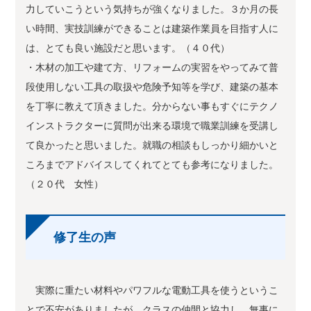
力していこうという気持ちが強くなりました。３か月の長
い時間、実技訓練ができることは建築作業員を目指す人に
は、とても良い施設だと思います。（４０代）
・木材の加工や建て方、リフォームの実習をやってみて普
段使用しない工具の取扱や危険予知等を学び、建築の基本
を丁寧に教えて頂きました。分からない事もすぐにテクノ
インストラクターに質問が出来る環境で職業訓練を受講し
て良かったと思いました。就職の相談もしっかり細かいと
ころまでアドバイスしてくれてとても参考になりました。
（２０代 女性）
修了生の声
実際に重たい材料やパワフルな電動工具を使うというこ
とで不安がありましたが、クラスの仲間と協力し、無事に