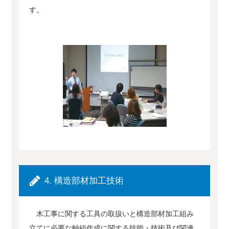
す。
4. 構造部材加工技術
木工事に関する工具の取扱いと構造部材加工組み
立てに必要な軸組作成に関する技能・技術及び関連