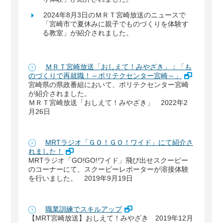
2024年8月3日のＭＲＴ宮崎放送のニュースで
「宮崎市で夏休みに親子でものづくりを体験す
る教室」が紹介されました。
ＭＲＴ宮崎放送「おしえて！みやざき」：「も
のづくりで再就職！～ポリテクセンター宮崎～」
宮崎県の県政番組において、ポリテクセンター宮崎
が紹介されました。
ＭＲＴ宮崎放送「おしえて！みやざき」 2022年2
月26日
MRTラジオ「ＧＯ！ＧＯ！ワイド」にて紹介さ
れました！
MRTラジオ「GO!GO!ワイド」飛び出せスクーピー
のコーナーにて、スクーピーレポーターが溶接体験
を行いました。 2019年9月19日
職業訓練でスキルアップ
【MRT宮崎放送】おしえて！みやざき 2019年12月