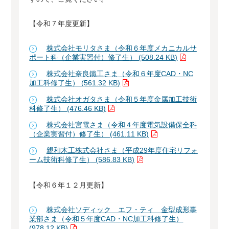
【令和７年度更新】
株式会社モリタさま（令和６年度メカニカルサ
ポート科（企業実習付）修了生） (508.24 KB)
株式会社奈良鐵工さま（令和６年度CAD・NC
加工科修了生） (561.32 KB)
株式会社オガタさま（令和５年度金属加工技術
科修了生） (476.46 KB)
株式会社宮電さま（令和４年度電気設備保全科
（企業実習付）修了生） (461.11 KB)
親和木工株式会社さま（平成29年度住宅リフォ
ーム技術科修了生） (586.83 KB)
【令和６年１２月更新】
株式会社ソディック エフ・ティ 金型成形事
業部さま（令和５年度CAD・NC加工科修了生）
(978.12 KB)