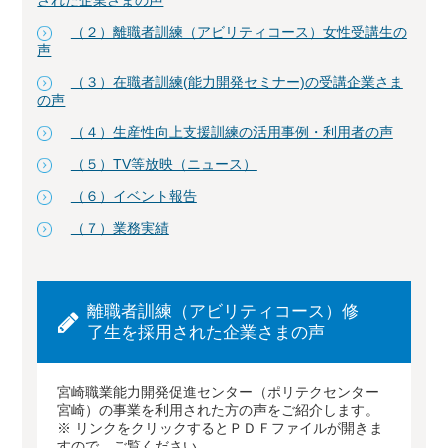
された企業さまの声
（２）離職者訓練（アビリティコース）女性受講生の
声
（３）在職者訓練(能力開発セミナー)の受講企業さま
の声
（４）生産性向上支援訓練の活用事例・利用者の声
（５）TV等放映（ニュース）
（６）イベント報告
（７）業務実績
離職者訓練（アビリティコース）修
了生を採用された企業さまの声
宮崎職業能力開発促進センター（ポリテクセンター
宮崎）の事業を利用された方の声をご紹介します。
※ リンクをクリックするとＰＤＦファイルが開きま
すので、ご覧ください。