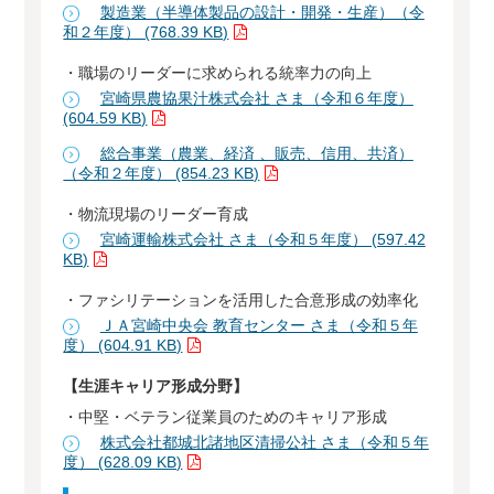
製造業（半導体製品の設計・開発・生産）（令
和２年度） (768.39 KB)
・職場のリーダーに求められる統率力の向上
宮崎県農協果汁株式会社 さま（令和６年度）
(604.59 KB)
総合事業（農業、経済 、販売、信用、共済）
（令和２年度） (854.23 KB)
・物流現場のリーダー育成
宮崎運輸株式会社 さま（令和５年度） (597.42
KB)
・ファシリテーションを活用した合意形成の効率化
ＪＡ宮崎中央会 教育センター さま（令和５年
度） (604.91 KB)
【生涯キャリア形成分野】
・中堅・ベテラン従業員のためのキャリア形成
株式会社都城北諸地区清掃公社 さま（令和５年
度） (628.09 KB)