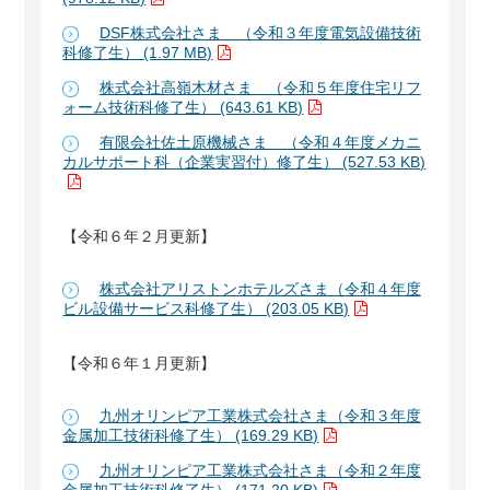
DSF株式会社さま （令和３年度電気設備技術
科修了生） (1.97 MB)
株式会社高嶺木材さま （令和５年度住宅リフ
ォーム技術科修了生） (643.61 KB)
有限会社佐土原機械さま （令和４年度メカニ
カルサポート科（企業実習付）修了生） (527.53 KB)
【令和６年２月更新】
株式会社アリストンホテルズさま（令和４年度
ビル設備サービス科修了生） (203.05 KB)
【令和６年１月更新】
九州オリンピア工業株式会社さま（令和３年度
金属加工技術科修了生） (169.29 KB)
九州オリンピア工業株式会社さま（令和２年度