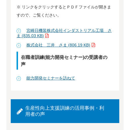
※ リンクをクリックするとＰＤＦファイルが開きま
すので、ご覧ください。
宮崎日機装株式会社インダストリアル工場 さ
ま (835.03 KB)
株式会社 三井 さま (806.19 KB)
在職者訓練(能力開発セミナー)の受講者の
声
能力開発セミナーを訪ねて
生産性向上支援訓練の活用事例・利
用者の声