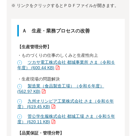
※ リンクをクリックするとＰＤＦファイルが開きます。
Ａ 生産・業務プロセスの改善
【生産管理分野】
・ものづくりの仕事のしくみと生産性向上
ツカサ電工株式会社 都城事業所 さま（令和６
年度） (600.44 KB)
・生産現場の問題解決
製造業（食品製造工場）（令和６年度）
(562.97 KB)
九州オリンピア工業株式会社 さま（令和６年
度） (619.45 KB)
菅公学生服株式会社 都城工場 さま（令和５年
度） (620.11 KB)
【品質保証・管理分野】