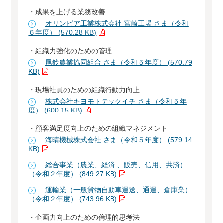
・成果を上げる業務改善
オリンピア工業株式会社 宮崎工場 さま（令和
６年度） (570.28 KB)
・組織力強化のための管理
尾鈴農業協同組合 さま（令和５年度） (570.79
KB)
・現場社員のための組織行動力向上
株式会社キヨモトテックイチ さま（令和５年
度） (600.15 KB)
・顧客満足度向上のための組織マネジメント
海晴機械株式会社 さま（令和５年度） (579.14
KB)
総合事業（農業、経済 、販売、信用、共済）
（令和２年度） (849.27 KB)
運輸業（一般貨物自動車運送、通運、倉庫業）
（令和２年度） (743.96 KB)
・企画力向上のための倫理的思考法