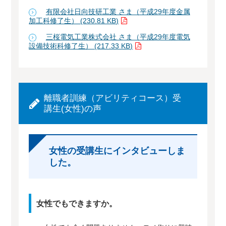
有限会社日向技研工業 さま（平成29年度金属
加工科修了生） (230.81 KB)
三桜電気工業株式会社 さま（平成29年度電気
設備技術科修了生） (217.33 KB)
離職者訓練（アビリティコース）受
講生(女性)の声
女性の受講生にインタビューしま
した。
女性でもできますか。