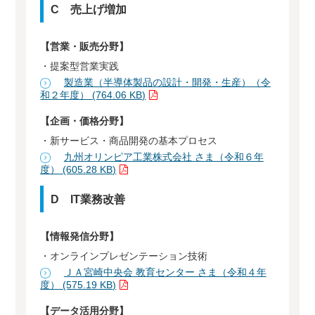
C 売上げ増加
【営業・販売分野】
・提案型営業実践
製造業（半導体製品の設計・開発・生産）（令
和２年度） (764.06 KB)
【企画・価格分野】
・新サービス・商品開発の基本プロセス
九州オリンピア工業株式会社 さま（令和６年
度） (605.28 KB)
D IT業務改善
【情報発信分野】
・オンラインプレゼンテーション技術
ＪＡ宮崎中央会 教育センター さま（令和４年
度） (575.19 KB)
【データ活用分野】