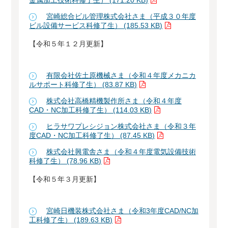
金属加工技術科修了生） (171.20 KB)
宮崎総合ビル管理株式会社さま（平成３０年度
ビル設備サービス科修了生） (185.53 KB)
【令和５年１２月更新】
有限会社佐土原機械さま（令和４年度メカニカ
ルサポート科修了生） (83.87 KB)
株式会社高橋精機製作所さま（令和４年度
CAD・NC加工科修了生） (114.03 KB)
ヒラサワプレシジョン株式会社さま（令和３年
度CAD・NC加工科修了生） (87.45 KB)
株式会社興電舎さま（令和４年度電気設備技術
科修了生） (78.96 KB)
【令和５年３月更新】
宮崎日機装株式会社さま（令和3年度CAD/NC加
工科修了生） (189.63 KB)