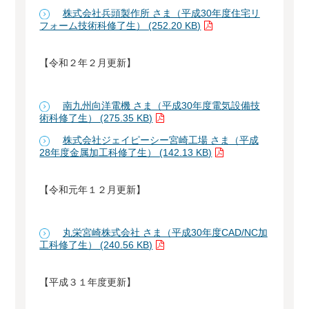
株式会社兵頭製作所 さま（平成30年度住宅リ
フォーム技術科修了生） (252.20 KB)
【令和２年２月更新】
南九州向洋電機 さま（平成30年度電気設備技
術科修了生） (275.35 KB)
株式会社ジェイピーシー宮崎工場 さま（平成
28年度金属加工科修了生） (142.13 KB)
【令和元年１２月更新】
丸栄宮崎株式会社 さま（平成30年度CAD/NC加
工科修了生） (240.56 KB)
【平成３１年度更新】