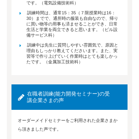
です。（電気設備技術科）
訓練時間は、通常15：35（７限授業時は16：
30）までで、通所時の服装も自由なので、帰り
に買い物等の用事も済ませることができ、日常
生活と学業を両立できると思います。（ビル設
備サービス科）
訓練中は先生に質問しやすい雰囲気で、原因と
理由もしっかり教えてくださいます。また、実
習等で作り上げていく作業時はとても楽しかっ
たです。（金属加工技術科）
在職者訓練(能力開発セミナー)の受
講企業さまの声
オーダーメイドセミナーをご利用された企業さまか
ら頂きました声です。