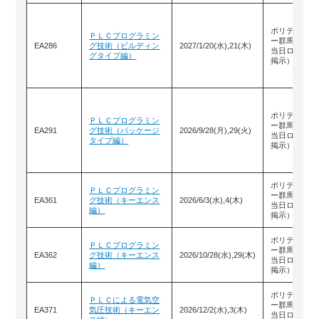
ポリテクセン
ＰＬＣプログラミン
ー群馬（教室
EA286
グ技術（ビルディン
2027/1/20(水),21(木)
当日ロビーに
グタイプ編）
掲示）
ポリテクセン
ＰＬＣプログラミン
ー群馬（教室
EA291
グ技術（パッケージ
2026/9/28(月),29(火)
当日ロビーに
タイプ編）
掲示）
ポリテクセン
ＰＬＣプログラミン
ー群馬（教室
EA361
グ技術（キーエンス
2026/6/3(水),4(木)
当日ロビーに
編）
掲示）
ポリテクセン
ＰＬＣプログラミン
ー群馬（教室
EA362
グ技術（キーエンス
2026/10/28(水),29(木)
当日ロビーに
編）
掲示）
ポリテクセン
ＰＬＣによる電気空
ー群馬（教室
EA371
気圧技術（キーエン
2026/12/2(水),3(木)
当日ロビーに