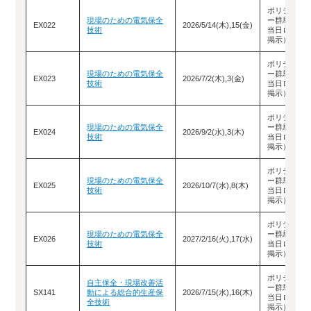
ポリテクセ
現場のための電気保全
ー群馬（教
EX022
2026/5/14(木),15(金)
技術
当日ロビー
掲示）
ポリテクセ
現場のための電気保全
ー群馬（教
EX023
2026/7/2(木),3(金)
技術
当日ロビー
掲示）
ポリテクセ
現場のための電気保全
ー群馬（教
EX024
2026/9/2(水),3(木)
技術
当日ロビー
掲示）
ポリテクセ
現場のための電気保全
ー群馬（教
EX025
2026/10/7(水),8(木)
技術
当日ロビー
掲示）
ポリテクセ
現場のための電気保全
ー群馬（教
EX026
2027/2/16(火),17(水)
技術
当日ロビー
掲示）
ポリテクセ
自主保全・現場改善活
ー群馬（教
SX141
動による総合的生産保
2026/7/15(水),16(木)
当日ロビー
全技術
掲示）