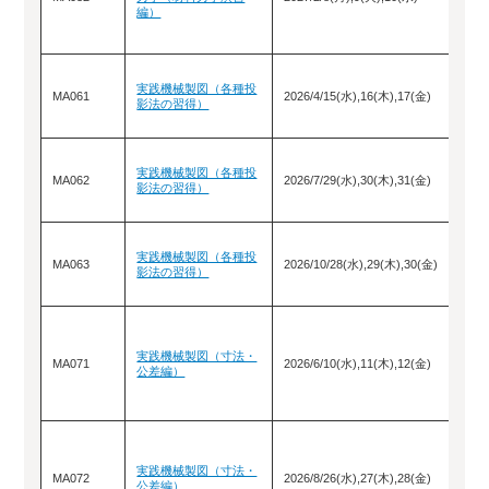
編）
実践機械製図（各種投
MA061
2026/4/15(水),16(木),17(金)
影法の習得）
実践機械製図（各種投
MA062
2026/7/29(水),30(木),31(金)
影法の習得）
実践機械製図（各種投
MA063
2026/10/28(水),29(木),30(金)
影法の習得）
実践機械製図（寸法・
MA071
2026/6/10(水),11(木),12(金)
公差編）
実践機械製図（寸法・
MA072
2026/8/26(水),27(木),28(金)
公差編）