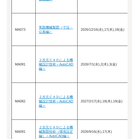
実践機械製図（寸法・
MA073
2026/12/16(水),17(木),18(金)
公差編）
２次元ＣＡＤによる機
MA081
械設計技術＜AutoCAD
2026/7/1(水),2(木),3(金)
編＞
２次元ＣＡＤによる機
MA082
械設計技術＜AutoCAD
2027/2/17(水),18(木),19(金)
編＞
２次元ＣＡＤによる機
MA091
械製図技術（環境設定
2026/9/16(水),17(木)
編）＜AutoCAD編＞