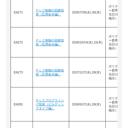
ポリテクセン
ＰＬＣ制御の回路技
ー群馬（教室
EA271
2026/7/29(水),30(木)
術（応用命令編）
当日ロビーに
掲示）
ポリテクセン
ＰＬＣ制御の回路技
ー群馬（教室
EA272
2026/10/14(水),15(木)
術（応用命令編）
当日ロビーに
掲示）
ポリテクセン
ＰＬＣ制御の回路技
ー群馬（教室
EA273
2027/1/27(水),28(木)
術（応用命令編）
当日ロビーに
掲示）
ポリテクセン
ＰＬＣプログラミン
ー群馬（教室
EA281
グ技術（ビルディン
2026/5/27(水),28(木)
当日ロビーに
グタイプ編）
掲示）