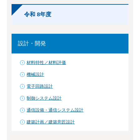
令和 8年度
設計・開発
材料特性／材料評価
機械設計
電子回路設計
制御システム設計
通信設備・通信システム設計
建築計画／建築意匠設計