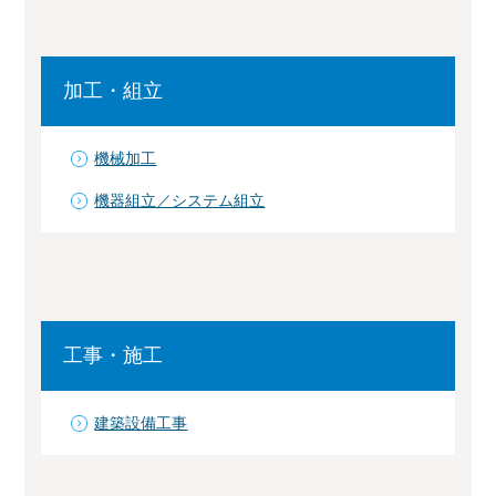
加工・組立
機械加工
機器組立／システム組立
工事・施工
建築設備工事