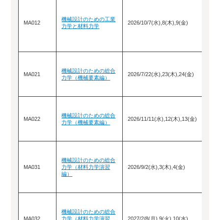
機械設計のための工業
MA012
2026/10/7(水),8(木),9(金)
力学と材料力学
機械設計のための総合
MA021
2026/7/22(水),23(木),24(金)
力学（機械要素編）
機械設計のための総合
MA022
2026/11/11(水),12(木),13(金)
力学（機械要素編）
機械設計のための総合
MA031
力学（材料力学演習
2026/9/2(水),3(木),4(金)
編）
機械設計のための総合
MA032
力学（材料力学演習
2027/2/8(月),9(火),10(水)