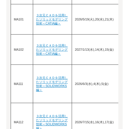
３次元ＣＡＤを活用し
MA101
たソリッドモデリング
2026/5/19(火),20(水),21(木)
技術＜CATIA編＞
３次元ＣＡＤを活用し
MA102
たソリッドモデリング
2027/1/13(水),14(木),15(金)
技術＜CATIA編＞
３次元ＣＡＤを活用し
たソリッドモデリング
MA111
2026/6/3(水),4(木),5(金)
技術＜SOLIDWORKS
編＞
３次元ＣＡＤを活用し
たソリッドモデリング
MA112
2026/7/15(水),16(木),17(金)
技術＜SOLIDWORKS
編＞