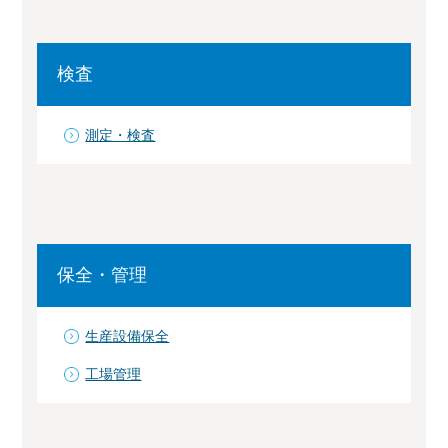
検査
測定・検査
保全・管理
生産設備保全
工場管理