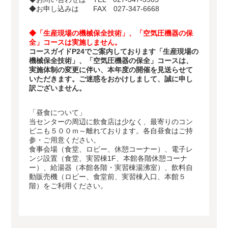
◆お申し込みは FAX 027-347-6668
◆「生産現場の機械保全技術」、「空気圧機器の保
全」コースは実施しません。
コースガイドP24でご案内しております「生産現場の
機械保全技術」、「空気圧機器の保全」コースは、
実施体制の変更に伴い、本年度の開催を見送らせて
いただきます。ご迷惑をおかけしまして、誠に申し
訳ございません。
「昼食について」
当センターの周辺に飲食店は少なく、最寄りのコン
ビニも５００ｍ～離れております。各自昼食はご持
参・ご用意ください。
食事会場（食堂、ロビー、休憩コーナー）、電子レ
ンジ設置（食堂、実習棟1F、本館各階休憩コーナ
ー）、給湯器（本館各階・実習棟湯沸室）、飲料自
動販売機（ロビー、食堂前、実習棟入口、本館５
階）をご利用ください。