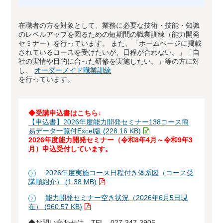
在職者の方を対象として、業務に必要な技術・技能・知識
のレベルアップを図るための短期間の職業訓練（能力開発
セミナー）を行っています。 また、「ホームページに掲載
されているコースを受けたいが、日程が合わない。」「自
社の実情や目的に合った研修を実施したい。」等の方に対
し、
オーダーメイド職業訓練
を行っています。
◆受講申込書はこちら↓
【申込書】2026年度能力開発セミナー138コース簡
易データ一覧付Excel版 (228.16 KB)
2026年度能力開発セミナー（令和8年4月～令和9年3
月）申込受付しています。
2026年度実施コース日程付き体系図（コース受
講順紹介） (1.38 MB)
能力開発セミナー空き状況（2026年6月5日現
在） (960.57 KB)
◆お問い合わせは TEL 027-347-3905