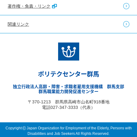
著作権・免責・リンク
関連リンク
ポリテクセンター群馬
独立行政法人高齢・障害・求職者雇用支援機構 群馬支部
群馬職業能力開発促進センター
〒370-1213 群馬県高崎市山名町918番地
電話027-347-3333（代表）
©
Copyright
Japan Organization for Employment of the Elderly, Persons with
Disabilities and Job Seekers All Rights Reserved.