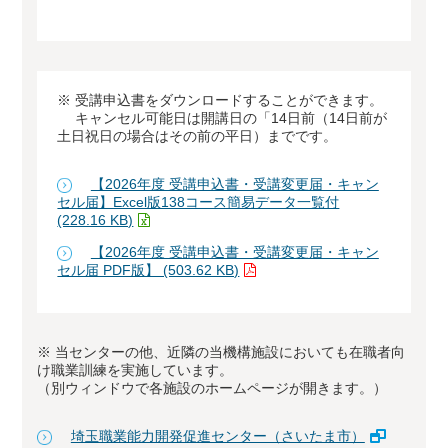
※ 受講申込書をダウンロードすることができます。
キャンセル可能日は開講日の「14日前（14日前が
土日祝日の場合はその前の平日）までです。
【2026年度 受講申込書・受講変更届・キャン
セル届】Excel版138コース簡易データ一覧付
(228.16 KB)
【2026年度 受講申込書・受講変更届・キャン
セル届 PDF版】 (503.62 KB)
※ 当センターの他、近隣の当機構施設においても在職者向
け職業訓練を実施しています。
（別ウィンドウで各施設のホームページが開きます。）
埼玉職業能力開発促進センター（さいたま市）