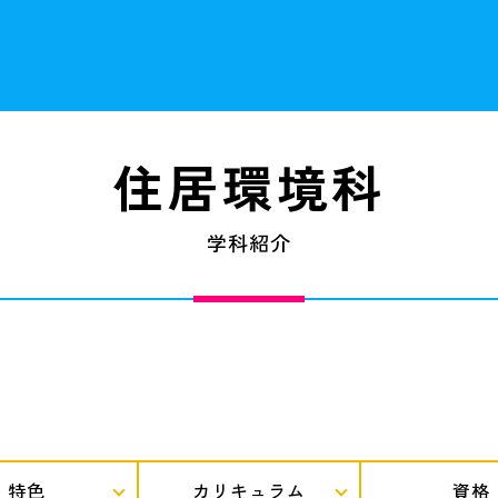
住居環境科
学科紹介
特色
カリキュラム
資格