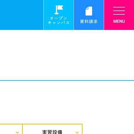
オープン
資料請求
キャンパス
実習設備