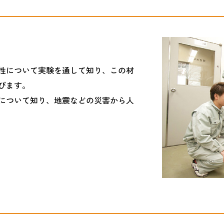
性について実験を通して知り、この材
びます。
について知り、地震などの災害から人