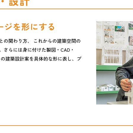
・設計
ージを形にする
との関わり方、 これからの建築空間の
。さらには身に付けた製図・CAD・
らの建築設計案を具体的な形に表し、プ