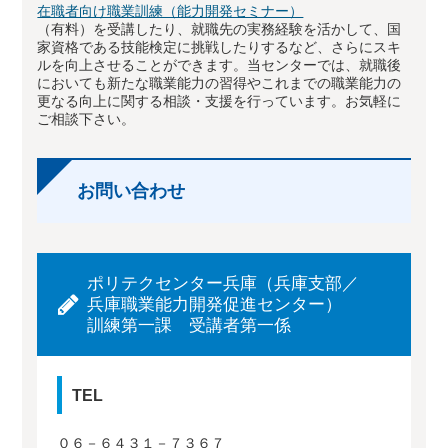
在職者向け職業訓練（能力開発セミナー）
（有料）を受講したり、就職先の実務経験を活かして、国
家資格である技能検定に挑戦したりするなど、さらにスキ
ルを向上させることができます。当センターでは、就職後
においても新たな職業能力の習得やこれまでの職業能力の
更なる向上に関する相談・支援を行っています。お気軽に
ご相談下さい。
お問い合わせ
ポリテクセンター兵庫（兵庫支部／
兵庫職業能力開発促進センター）
訓練第一課 受講者第一係
TEL
０６－６４３１－７３６７