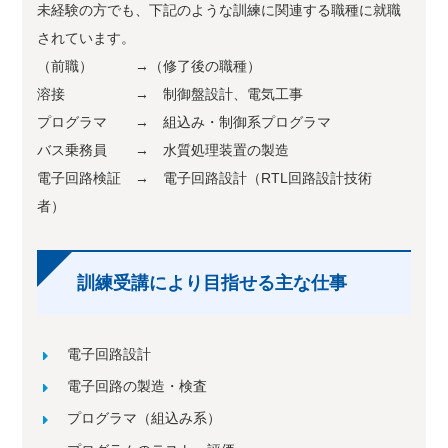
未経験の方でも、下記のような訓練に関連する職種に就職
されています。
（前職） →（修了後の職種）
溶接 → 制御盤設計、電気工事
プログラマ → 組込み・制御系プログラマ
バス乗務員 → 水質処理装置の製造
電子回路検証 → 電子回路設計（RTL回路設計技術
者）
訓練受講により目指せる主な仕事
電子回路設計
電子回路の製造・検査
プログラマ（組込み系）