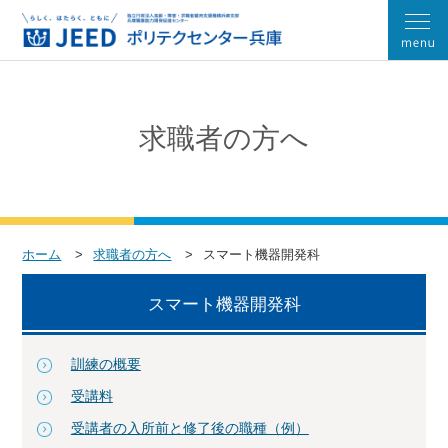
求職者の方へ
ホーム
求職者の方へ
スマート機器開発科
スマート機器開発科
訓練の概要
受講料
受講者の入所前と修了後の職種（例）