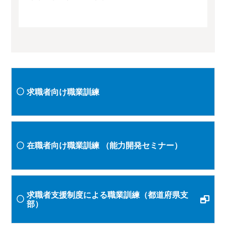
求職者向け職業訓練
在職者向け職業訓練
（能力開発セミナー）
求職者支援制度による職業訓練（都道府県支
部）