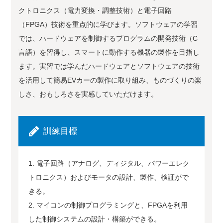
クトロニクス（電力変換・調整技術）と電子回路
（FPGA）技術を重点的に学びます。ソフトウェアの学習
では、ハードウェアを制御するプログラムの開発技術（C
言語）を習得し、スマートに動作する機器の製作を目指し
ます。実習では学んだハードウェアとソフトウェアの技術
を活用して簡易EVカーの製作に取り組み、ものづくりの楽
しさ、おもしろさを実感していただけます。
訓練目標
1. 電子回路（アナログ、ディジタル、パワーエレク
トロニクス）およびモータの設計、製作、検証がで
きる。
2. マイコンの制御プログラミングと、FPGAを利用
した制御システムの設計・構築ができる。