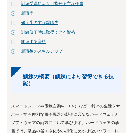
訓練受講により目指せる主な仕事
就職率
修了生の主な就職先
訓練修了時に取得できる資格
関連する資格
就職後のスキルアップ
訓練の概要（訓練により習得できる技
能）
スマートフォンや電気自動車（EV）など、我々の生活をサ
ポートする便利な電子機器の製作に必要なハードウェアと
ソフトウェアの両方について学びます。ハードウェアの学
習では、製品の省エネ化や小型化に欠かせないパワーエレ