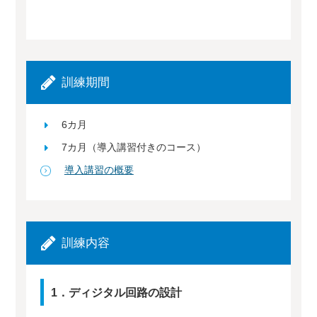
訓練期間
6カ月
7カ月（導入講習付きのコース）
導入講習の概要
訓練内容
1．ディジタル回路の設計