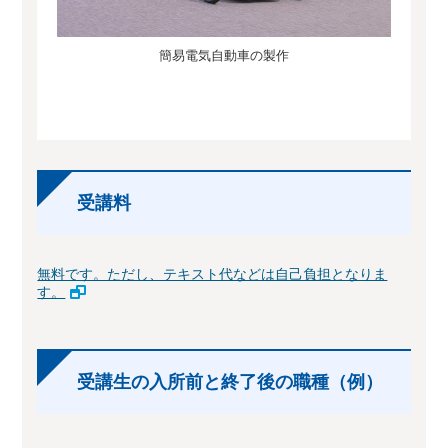
簡易電気自動車の製作
受講料
無料です。ただし、テキスト代などは自己負担となりま
す。
受講生の入所前と終了後の職種（例）