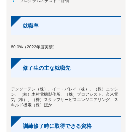
プログラムのテスト・評価
就職率
80.0%（2022年度実績）
修了生の主な就職先
デンソーテン（株）、イー・バレイ（株）、（株）ニッシ
ン、（株）木村電機製作所、（株）プロアシスト、久米電
気（株）、（株）スタッフサービスエンジニアリング、ス
キルド機電（株）ほか
訓練修了時に取得できる資格