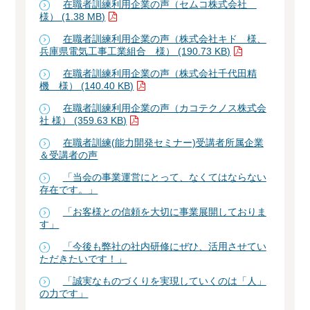
在職者訓練利用企業の声（セムコ株式会社
様） (1.38 MB)
在職者訓練利用企業の声（株式会社キド 様、
兵庫県電気工事工業組合 様） (190.73 KB)
在職者訓練利用企業の声（株式会社千代田精
機 様） (140.40 KB)
在職者訓練利用企業の声（カコテクノス株式会
社 様） (359.63 KB)
在職者訓練(能力開発セミナー)受講者所属企業
＆受講者の声
「当会の事業運営にとって、なくてはならない
存在です。」
「お客様との信頼を大切に事業展開しておりま
す」
「今後も弊社の社内研修にぜひ、活用させてい
ただきたいです！」
「誠実なものづくりを実現していくのは「人」
の力です」