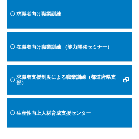
求職者向け職業訓練
在職者向け職業訓練
（能力開発セミナー）
求職者支援制度による職業訓練（都道府県支
部）
生産性向上人材育成支援センター