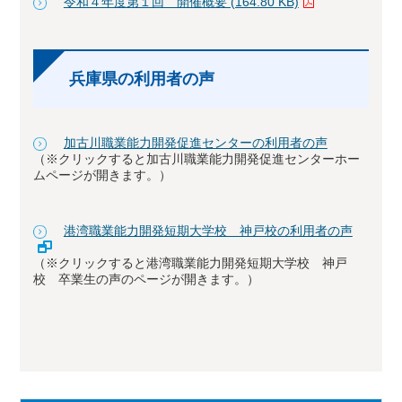
令和４年度第１回 開催概要 (164.80 KB)
兵庫県の利用者の声
加古川職業能力開発促進センターの利用者の声
（※クリックすると加古川職業能力開発促進センターホー
ムページが開きます。）
港湾職業能力開発短期大学校 神戸校の利用者の声
（※クリックすると港湾職業能力開発短期大学校 神戸
校 卒業生の声のページが開きます。）