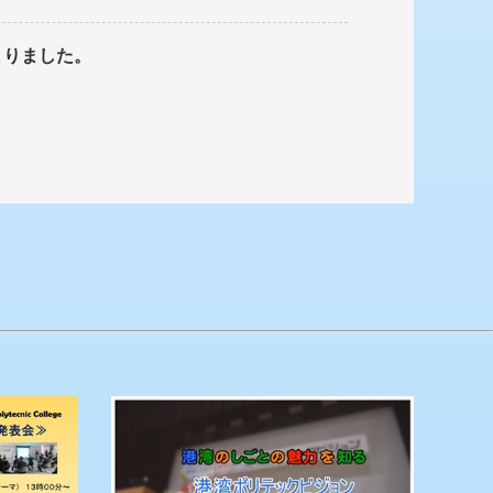
まりました。
ポートする訓練です。詳細は特設HPをご覧