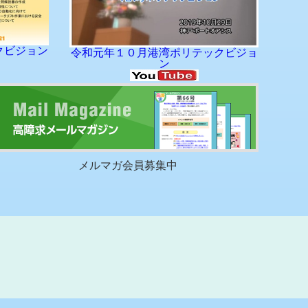
クビジョン
令和元年１０月港湾ポリテックビジョ
ン
に閉幕しました
メルマガ会員募集中
ジェクト」キックオフ～