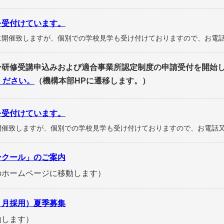
を受付けています。
に開催致しますが、個別での学校見学も受け付けておりますので、お電
ン研修受講申込みおよび適合事業所認定制度の申請受付を開始
ください。
（機構本部HPに遷移します。）
を受付けています。
開催致しますが、個別での学校見学も受け付けておりますので、お電話
ンクール」のご案内
のホームページに移動します）
４月採用）夏季募集
動します）