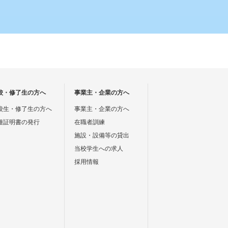
校・修了生の方へ
事業主・企業の方へ
海道、東北、北陸、中国、四国、九州地域で
校生・修了生の方へ
事業主・企業の方へ
種証明書の発行
在職者訓練
施設・設備等の貸出
当校学生への求人
採用情報