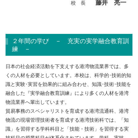
藤井 亮一
校 長
２年間の学び － 充実の実学融合教育訓
練 －
日本の社会経済活動を下支えする港湾物流業界では、多
くの人材を必要としています。本校は、科学的･技術的知
識と実験･実習を効果的に組み合わせ、知識･技術･技能を
融合した『実学融合教育訓練』により多くの人材を港湾
物流業界へ輩出しています。
貿易事務のスペシャリストを育成する港湾流通科、港湾
物流の現場管理技術者を育成する港湾技術科では、「知
識」を習得する学科科目と「技能・技術」を習得する実
技科目の授業科目が体系化されています。学科、実技、