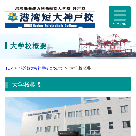
MENU
▼
大学校概要
大学校概要
TOP
港湾短大校神戸校について
大学校概要