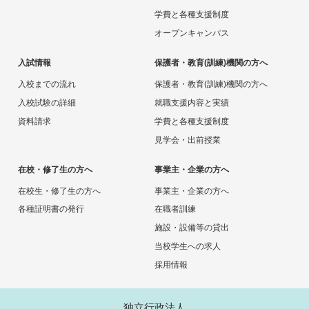
学費と各種支援制度
オープンキャンパス
入試情報
保護者・教育(訓練)機関の方へ
入校までの流れ
保護者・教育(訓練)機関の方へ
入校試験の詳細
就職支援内容と実績
資料請求
学費と各種支援制度
見学会・出前授業
在校・修了生の方へ
事業主・企業の方へ
在校生・修了生の方へ
事業主・企業の方へ
各種証明書の発行
在職者訓練
施設・設備等の貸出
当校学生への求人
採用情報
独立行政法人