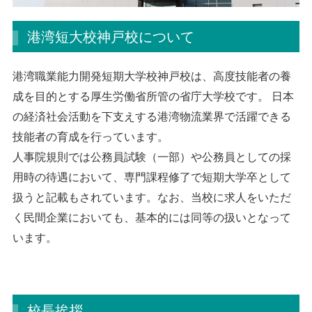
港湾短大校神戸校について
港湾職業能力開発短期大学校神戸校は、高度技能者の養
成を目的とする厚生労働省所管の省庁大学校です。 日本
の経済社会活動を下支えする港湾物流業界で活躍できる
技能者の育成を行っています。
人事院規則では公務員試験（一部）や公務員としての採
用時の待遇において、専門課程修了で短期大学卒として
扱うと記載もされています。なお、当校に求人をいただ
く民間企業においても、基本的には同等の扱いとなって
います。
校長挨拶