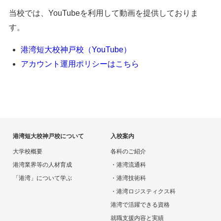
当校では、YouTubeを利用して動画を提供しておりま
す。
港湾短大校神戸校（YouTube）
アカウント運用ポリシーはこちら
港湾短大校神戸校について
入校案内
大学校概要
各科のご紹介
港湾業界等の人材育成
・港湾流通科
「港湾」について学ぶ
・港湾技術科
・港湾ロジスティクス科
港湾で活躍できる資格
就職支援内容と実績