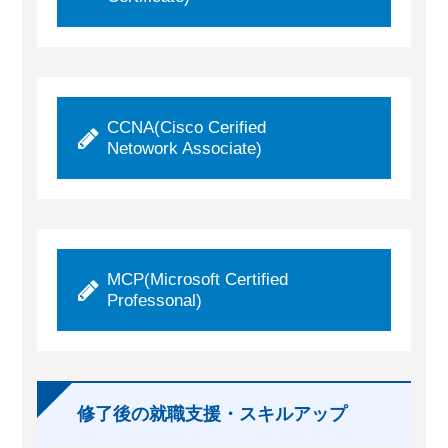
CCNA(Cisco Cerified
Netowork Associate)
MCP(Microsoft Certified
Professonal)
修了後の就職支援・スキルアップ