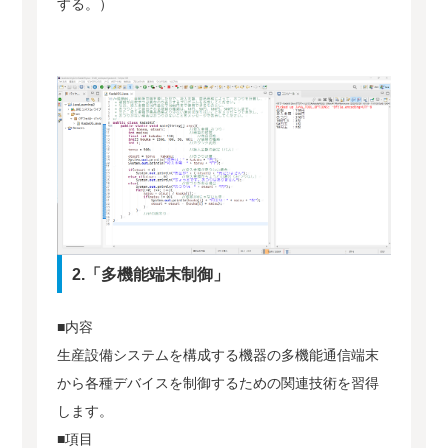
する。）
2.「多機能端末制御」
■内容
生産設備システムを構成する機器の多機能通信端末
から各種デバイスを制御するための関連技術を習得
します。
■項目