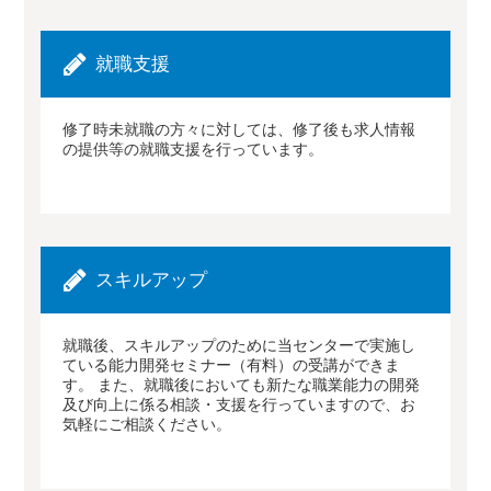
就職支援
修了時未就職の方々に対しては、修了後も求人情報
の提供等の就職支援を行っています。
スキルアップ
就職後、スキルアップのために当センターで実施し
ている能力開発セミナー（有料）の受講ができま
す。 また、就職後においても新たな職業能力の開発
及び向上に係る相談・支援を行っていますので、お
気軽にご相談ください。