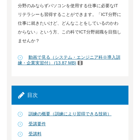
分野のみならずパソコンを使用する仕事に必要なIT
リテラシーも習得することができます。「ICT分野に
仕事に就きたいけど、どんなことをしているのかわ
からない」という方、この科でICT分野就職を目指し
ませんか？
動画で見る（システム・エンジニア科※導入訓
練・企業実習付） (13.87 MB)
目次
訓練の概要（訓練により習得できる技術）
受講要件
受講料