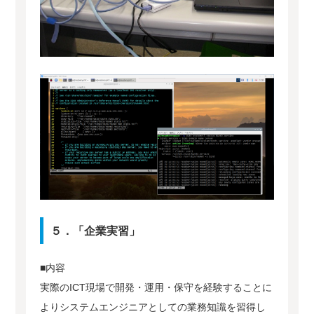
５．「企業実習」
■内容
実際のICT現場で開発・運用・保守を経験することに
よりシステムエンジニアとしての業務知識を習得し