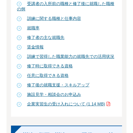
受講者の入所前の職種と修了後に就職した職種
の例
訓練に関する職種と仕事内容
就職率
修了者の主な就職先
賃金情報
訓練で習得した職業能力の就職先での活用状況
修了時に取得できる資格
任意に取得できる資格
修了後の就職支援・スキルアップ
施設見学・相談会のお申込み
企業実習生の受け入れについて (1.14 MB)