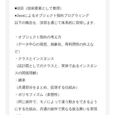
■項目（技術要素として整理）
●Javaによるオブジェクト指向プログラミング
以下の概念を、演習を通じて体系的に習得します。
・オブジェクト指向の考え方
（データ中心の発想、抽象化、再利用性の向上な
ど）
・クラスとインスタンス
（設計図としてのクラスと、実体であるインスタン
スの関係理解）
・継承
（共通部分をまとめ、拡張する仕組み）
・ポリモフィズム（多態性）
（同じ操作で、モノによって違う動きをできるよう
にする仕組み。共通の操作で異なる振る舞いを実現