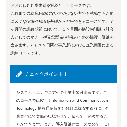
おおむね５５歳未満を対象としたコースです。
これまでの就業経験のない方や少ない方でも就職するため
に必要な技術や知識を基礎から習得できるコースです。７
ヶ月間の訓練期間において、６ヶ月間の施設内訓練（社会
人としてのマナーや職業意識の啓発のための橋渡し訓練も
含みます。）と１９日間の事業所における企業実習による
訓練コースです。
チェックポイント！
システム・エンジニア科の企業実習付訓練です。こ
のコースではICT（Information and Communication
Technology:情報通信技術）分野に就職する前に、企
業実習にて実際の現場を見て、知って、経験するこ
とができます。また、導入訓練付コースなので、ICT