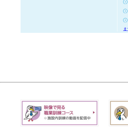
ま
【
令和 8年06月29日
事業主・在職者
(
【
令和 8年04月27日
事業主
マ
【
令和 8年04月27日
事業主
し
令和 8年03月04日
その他
当
令和 8年01月21日
求職者
【