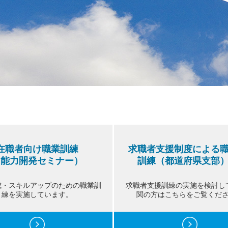
在職者向け職業訓練
求職者支援制度による
（能力開発セミナー）
訓練（都道府県支部
成・スキルアップのための職業訓
求職者支援訓練の実施を検討し
練を実施しています。
関の方はこちらをご覧くだ