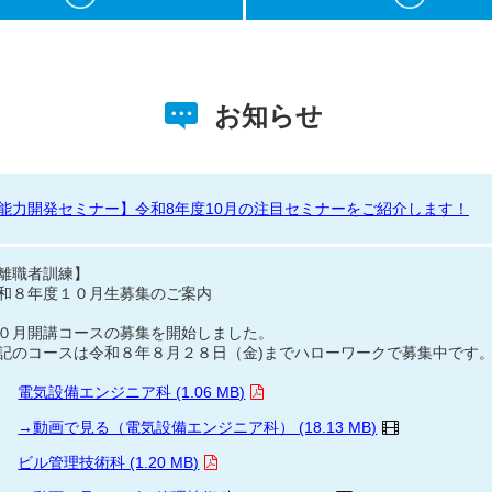
お知らせ
能力開発セミナー】令和8年度10月の注目セミナーをご紹介します！
離職者訓練】
和８年度１０月生募集のご案内
０月開講コースの募集を開始しました。
記のコースは令和８年８月２８日（金)までハローワークで募集中です
電気設備エンジニア科 (1.06 MB)
→動画で見る（電気設備エンジニア科） (18.13 MB)
ビル管理技術科 (1.20 MB)