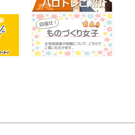
援訓練の募集案内を掲載しました。
び生産性向上支援訓練事業取組団体募集のご案内を掲載い
」を開催しました。
さまざまなものづくりにチャレンジしました。
的としており、職業訓練校ならではの設備や指導を活かし
)