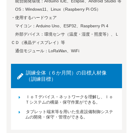
統合開発環境：Arduino IDE、Eclipse、Android Studio 等
OS：Windows11、Linux（Raspberry Pi OS）
・使用するハードウェア
マイコン：Arduino Uno、ESP32、Raspberry Pi 4
外部デバイス：環境センサ（温度・湿度・照度等）、Ｌ
ＣＤ（液晶ディスプレイ）等
通信モジュール：LoRaWan、WiFi
訓練全体（６か月間）の目標人材像
（訓練目標）
ＩｏＴデバイス・ネットワークを理解し、Ｉｏ
Ｔシステムの構築・保守作業ができる。
タブレット端末等を用いた生産設備制御システ
ムの開発・保守・管理ができる。