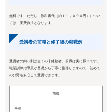
無料です。ただし、教科書代（約１１，０００円）につい
ては、実費負担となります。
受講者の前職と修了後の就職例
受講者の約８割は全くの未経験者。前職は実に様々です。
職業訓練指導員が基礎から丁寧に指導しますので、初めて
の分野も安心して受講できます。
前職
事務
I