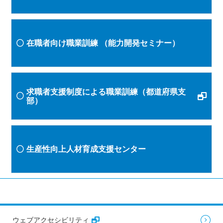
在職者向け職業訓練
（能力開発セミナー）
求職者支援制度による職業訓練（都道府県支
部）
生産性向上人材育成支援センター
ウェブアクセシビリティ