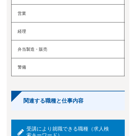
営業
シ
経理
シ
弁当製造・販売
プ
警備
ソ
関連する職種と仕事内容
受講により就職できる職種（求人検
索キーワード）