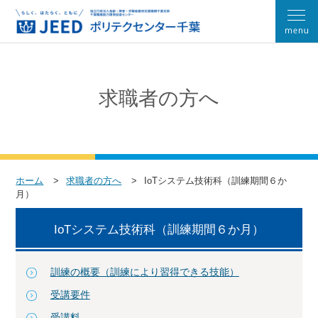
求職者の方へ
ホーム
求職者の方へ
IoTシステム技術科（訓練期間６か
月）
IoTシステム技術科（訓練期間６か月）
訓練の概要（訓練により習得できる技能）
受講要件
受講料