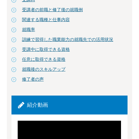
受講者の前職と修了後の就職例
関連する職種と仕事内容
就職率
訓練で習得した職業能力の就職先での活用状況
受講中に取得できる資格
任意に取得できる資格
就職後のスキルアップ
修了者の声
紹介動画