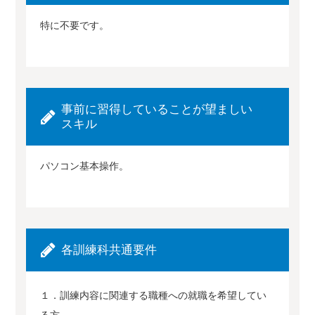
特に不要です。
事前に習得していることが望ましい
スキル
パソコン基本操作。
各訓練科共通要件
１．訓練内容に関連する職種への就職を希望してい
る方