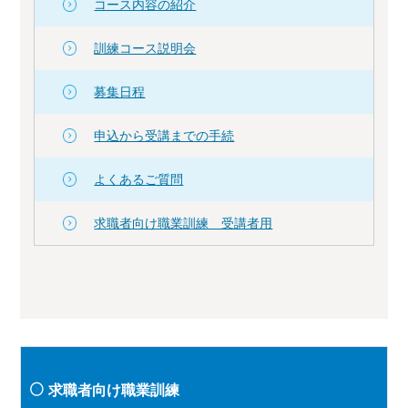
コース内容の紹介
訓練コース説明会
募集日程
申込から受講までの手続
よくあるご質問
求職者向け職業訓練 受講者用
求職者向け職業訓練