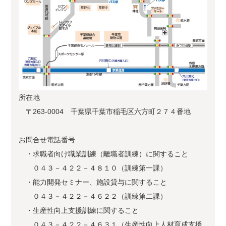
所在地
〒263-0004 千葉県千葉市稲毛区六方町２７４番地
お問合せ電話番号
・求職者向け職業訓練（離職者訓練）に関すること
０４３－４２２－４８１０（訓練第一課）
・能力開発セミナー、施設貸与に関すること
０４３－４２２－４６２２（訓練第二課）
・生産性向上支援訓練に関すること
０４３－４２２－４６３１（生産性向上人材育成支援