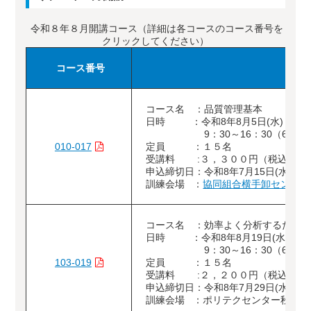
令和８年８月開講コース（詳細は各コースのコース番号を
クリックしてください）
コース番号
コース名 ：品質管理基本
日時 ：令和8年8月5日(水)
9：30～16：30（6時間
010-017
定員 ：１５名
受講料 :３，３００円（税込）
申込締切日：令和8年7月15日(水)
訓練会場 ：
協同組合横手卸センター
コース名 ：効率よく分析するため
日時 ：令和8年8月19日(水)
9：30～16：30（6時間
103-019
定員 ：１５名
受講料 :２，２００円（税込）
申込締切日：令和8年7月29日(水)
訓練会場 ：ポリテクセンター秋田（