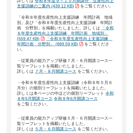
詳しくは
令和８年度９～１０月開講分 生産性向上
支援訓練のご案内 (439.12 KB)
をご覧ください。
「令和８年度生産性向上支援訓練 年間計画 地域
別」及び「令和８年度生産性向上支援訓練 年間計
画 分野別」を掲載いたしました。詳しくは
「令和
８年度生産性向上支援訓練 年間計画 地域別」
(559.47 KB)
「令和８年度生産性向上支援訓練
年間計画 分野別」 (889.59 KB)
をご覧くださ
い。
・従業員の能力アップ研修７月・８月開講コース一
覧リーフレットを掲載いたしました。
詳しくは
７月・８月開講コース
をご覧ください。
・令和８年度生産性向上支援訓練（令和８年５月６
月分）の個別リーフレットを掲載いたしました。
詳しくは本ページの中ほどの個別リーフレット
令和
８年5月開講コース
令和８年6月開講コース
をご覧ください。
・従業員の能力アップ研修５月・６月開講コース一
覧リーフレットを掲載いたしました。
詳しくは
５月・６月開講コース
をご覧ください。