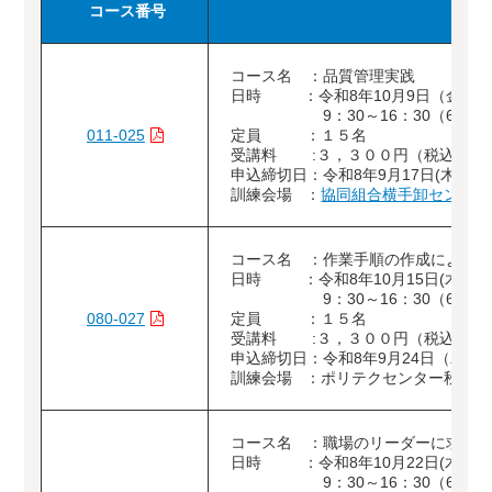
コース番号
コース名 ：品質管理実践
日時 ：令和8年10月9日（金）
9：30～16：30（6時間
011-025
定員 ：１５名
受講料 :３，３００円（税込）
申込締切日：令和8年9月17日(木)
訓練会場 ：
協同組合横手卸センター
コース名 ：作業手順の作成による
日時 ：令和8年10月15日(木)
9：30～16：30（6時間
080-027
定員 ：１５名
受講料 :３，３００円（税込）
申込締切日：令和8年9月24日（木）
訓練会場 ：ポリテクセンター秋田（
コース名 ：職場のリーダーに求め
日時 ：令和8年10月22日(木)
9：30～16：30（6時間