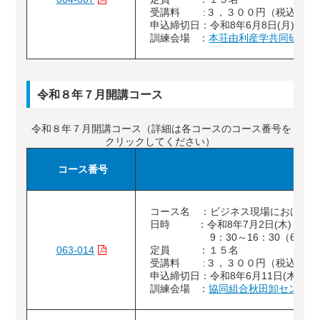
受講料 :３，３００円（税込）
申込締切日：令和8年6月8日(月)
訓練会場 ：
本荘由利産学共同研究セ
令和８年７月開講コース
令和８年７月開講コース（詳細は各コースのコース番号を
クリックしてください）
コース番号
コース名 ：ビジネス現場における
日時 ：令和8年7月2日(木)
9：30～16：30（6時間
063-014
定員 ：１５名
受講料 :３，３００円（税込）
申込締切日：令和8年6月11日(木)
訓練会場 ：
協同組合秋田卸センター