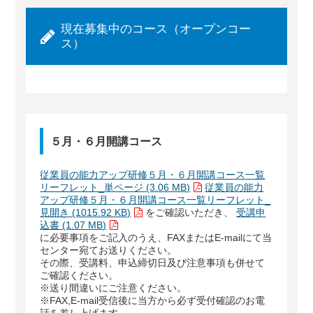
現在募集中のコース（オープンコー
ス）
５月・６月開講コース
従業員の能力アップ研修５月・６月開講コース一覧
リーフレット_単ページ (3.06 MB)
従業員の能力
アップ研修５月・６月開講コース一覧リーフレット_
見開き (1015.92 KB)
をご確認いただき、
受講申
込書 (1.07 MB)
に必要事項をご記入のうえ、FAXまたはE-mailにて当
センター宛てお送りください。
その際、受講料、申込締切日及び注意事項も併せて
ご確認ください。
※送り間違いにご注意ください。
※FAX,E-mail受信後に当方から必ず受付確認のお電