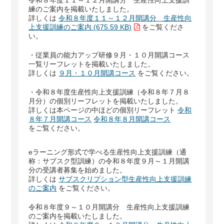
令和８年度１１～１２月開講分 生産性向上支援訓
練のご案内を掲載いたしました。
詳しくは
令和８年度１１～１２月開講分 生産性向
上支援訓練のご案内 (675.59 KB)
をご覧くださ
い。
・従業員の能力アップ研修９月・１０月開講コース
一覧リーフレットを掲載いたしました。
詳しくは
９月・１０月開講コース
をご覧ください。
・令和８年度生産性向上支援訓練（令和８年７月８
月分）の個別リーフレットを掲載いたしました。
詳しくは本ページの中ほどの個別リーフレット
令和
８年７月開講コース
令和８年８月開講コース
をご覧ください。
eラーニング形式で学べる生産性向上支援訓練（通
称：サブスク型訓練）の令和８年度９月～１月開講
分の受講者募集を始めました。
詳しくは
サブスクリプション型生産性向上支援訓練
のご案内
をご覧ください。
令和８年度９～１０月開講分 生産性向上支援訓練
のご案内を掲載いたしました。