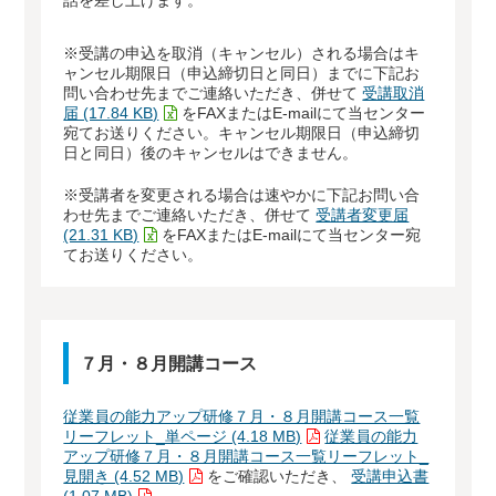
話を差し上げます。
※受講の申込を取消（キャンセル）される場合はキ
ャンセル期限日（申込締切日と同日）までに下記お
問い合わせ先までご連絡いただき、併せて
受講取消
届 (17.84 KB)
をFAXまたはE-mailにて当センター
宛てお送りください。キャンセル期限日（申込締切
日と同日）後のキャンセルはできません。
※受講者を変更される場合は速やかに下記お問い合
わせ先までご連絡いただき、併せて
受講者変更届
(21.31 KB)
をFAXまたはE-mailにて当センター宛
てお送りください。
７月・８月開講コース
従業員の能力アップ研修７月・８月開講コース一覧
リーフレット_単ページ (4.18 MB)
従業員の能力
アップ研修７月・８月開講コース一覧リーフレット_
見開き (4.52 MB)
をご確認いただき、
受講申込書