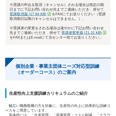
※受講の申込を取消（キャンセル）される場合は指定の期
日までに下記お問い合わせ先までご連絡いただき、併せて
受講取消届 (17.84 KB)
をFAXにてお送りください（受講
取消期日以降のキャンセルはできません。）。
※受講者の変更をされる場合は速やかに下記お問い合わせ
先までご連絡いただき、併せて
受講者変更届 (21.31 KB)
をFAXまたはE-mailにて当センター宛てお送りください。
個別企業・事業主団体ニーズ対応型訓練
（オーダーコース）のご案内
生産性向上支援訓練カリキュラムのご紹介
幅広い職務階層の方を対象に、生産性の向上に効果的な訓練コ
ースをご用意しています。
具体的には、「生産管理」「原価管理・コスト削減」「クラウ