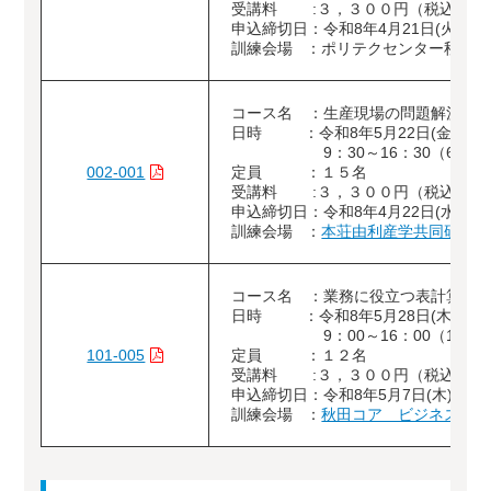
受講料 :３，３００円（税込）
申込締切日：令和8年4月21日(火)
訓練会場 ：ポリテクセンター秋田（
コース名 ：生産現場の問題解決
日時 ：令和8年5月22日(金)
9：30～16：30（6時間
002-001
定員 ：１５名
受講料 :３，３００円（税込）
申込締切日：令和8年4月22日(水)
訓練会場 ：
本荘由利産学共同研究セ
コース名 ：業務に役立つ表計算ソ
日時 ：令和8年5月28日(木)・29
9：00～16：00（12時
101-005
定員 ：１２名
受講料 :３，３００円（税込）
申込締切日：令和8年5月7日(木)
訓練会場 ：
秋田コア ビジネスカレ