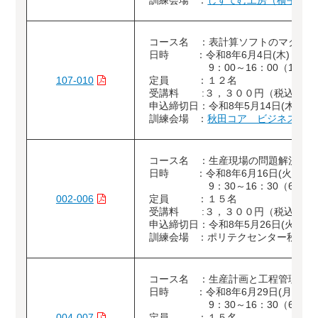
訓練会場 ：
しすてむ工房（横手市）
コース名 ：表計算ソフトのマクロ
日時 ：令和8年6月4日(木)・5日(
9：00～16：00（12時
107-010
定員 ：１２名
受講料 :３，３００円（税込）
申込締切日：令和8年5月14日(木)
訓練会場 ：
秋田コア ビジネスカレ
コース名 ：生産現場の問題解決
日時 ：令和8年6月16日(火)
9：30～16：30（6時間
002-006
定員 ：１５名
受講料 :３，３００円（税込）
申込締切日：令和8年5月26日(火)
訓練会場 ：ポリテクセンター秋田（
コース名 ：生産計画と工程管理
日時 ：令和8年6月29日(月)
9：30～16：30（6時間
004-007
定員 ：１５名