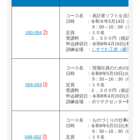
コース名 ：表計算ソフトを活用し
日時 ：令和８年5月14日（木）・
9：00～16：00（12時
100-004
定員 ：１０名
受講料 :３，３００円（税込）
申込締切日：令和8年4月16日(木)
訓練会場 ：
しすてむ工房（横手市）
コース名 ：現場社員のための組織
日時 ：令和8年5月19日(火)
9：30～16：30（6時間
058-003
定員 ：１５名
受講料 :３，３００円（税込）
申込締切日：令和8年4月20日(月)
訓練会場 ：ポリテクセンター秋田（
コース名 ：ものづくりの仕事のし
日時 ：令和8年5月21日(木)
9：30～16：30（6時間
048-002
定員 ：１５名