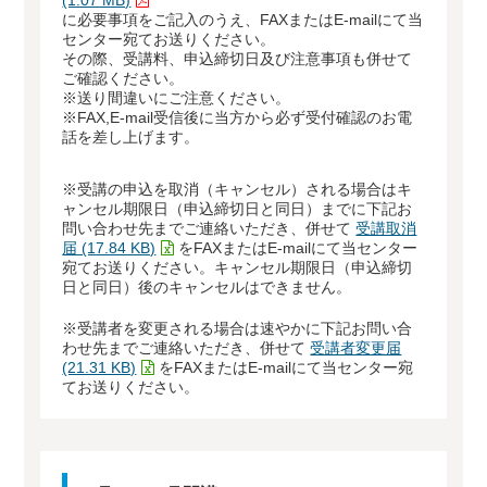
(1.07 MB)
に必要事項をご記入のうえ、FAXまたはE-mailにて当
センター宛てお送りください。
その際、受講料、申込締切日及び注意事項も併せて
ご確認ください。
※送り間違いにご注意ください。
※FAX,E-mail受信後に当方から必ず受付確認のお電
話を差し上げます。
※受講の申込を取消（キャンセル）される場合はキ
ャンセル期限日（申込締切日と同日）までに下記お
問い合わせ先までご連絡いただき、併せて
受講取消
届 (17.84 KB)
をFAXまたはE-mailにて当センター
宛てお送りください。キャンセル期限日（申込締切
日と同日）後のキャンセルはできません。
※受講者を変更される場合は速やかに下記お問い合
わせ先までご連絡いただき、併せて
受講者変更届
(21.31 KB)
をFAXまたはE-mailにて当センター宛
てお送りください。