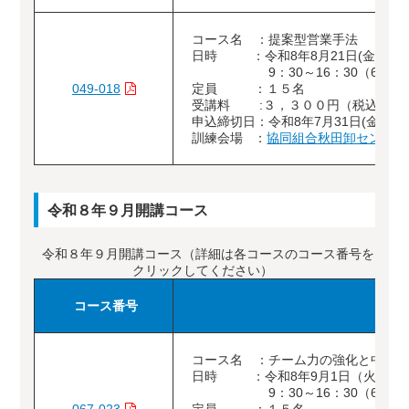
コース名 ：提案型営業手法
日時 ：令和8年8月21日(金)
9：30～16：30（6時間
049-018
定員 ：１５名
受講料 :３，３００円（税込）
申込締切日：令和8年7月31日(金)
訓練会場 ：
協同組合秋田卸センター
令和８年９月開講コース
令和８年９月開講コース（詳細は各コースのコース番号を
クリックしてください）
コース番号
コース名 ：チーム力の強化と中堅
日時 ：令和8年9月1日（火）
9：30～16：30（6時間