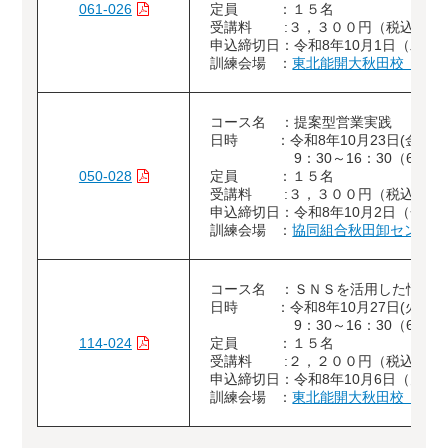
061-026
定員 ：１５名
受講料 :３，３００円（税込）
申込締切日：令和8年10月1日（木）
訓練会場 ：
東北能開大秋田校（大館
コース名 ：提案型営業実践
日時 ：令和8年10月23日(金)
9：30～16：30（6時間
050-028
定員 ：１５名
受講料 :３，３００円（税込）
申込締切日：令和8年10月2日（金）
訓練会場 ：
協同組合秋田卸センター
コース名 ：ＳＮＳを活用した情報
日時 ：令和8年10月27日(火)
9：30～16：30（6時間
114-024
定員 ：１５名
受講料 :２，２００円（税込）
申込締切日：令和8年10月6日（火）
訓練会場 ：
東北能開大秋田校（大館