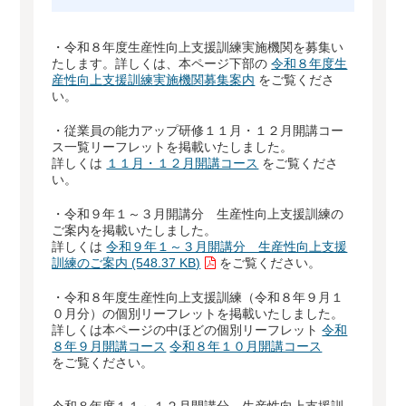
・令和８年度生産性向上支援訓練実施機関を募集い
たします。詳しくは、本ページ下部の
令和８年度生
産性向上支援訓練実施機関募集案内
をご覧くださ
い。
・従業員の能力アップ研修１１月・１２月開講コー
ス一覧リーフレットを掲載いたしました。
詳しくは
１１月・１２月開講コース
をご覧くださ
い。
・令和９年１～３月開講分 生産性向上支援訓練の
ご案内を掲載いたしました。
詳しくは
令和９年１～３月開講分 生産性向上支援
訓練のご案内 (548.37 KB)
をご覧ください。
・令和８年度生産性向上支援訓練（令和８年９月１
０月分）の個別リーフレットを掲載いたしました。
詳しくは本ページの中ほどの個別リーフレット
令和
８年９月開講コース
令和８年１０月開講コース
をご覧ください。