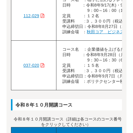
日時 ：令和8年9/17(木)・9/18(金
9：00～16：00（12時
112-029
定員 ：１２名
受講料 :３，３００円（税込）
申込締切日：令和8年8月27日（木）
訓練会場 ：
秋田コア ビジネスカレ
コース名 ：企業価値を上げるため
日時 ：令和8年9月28日（月）
9：30～16：30（6時間
037-020
定員 ：１５名
受講料 :３，３００円（税込）
申込締切日：令和8年9月7日（月）
訓練会場 ：ポリテクセンター秋田（
令和８年１０月開講コース
令和８年１０月開講コース（詳細は各コースのコース番号
をクリックしてください）