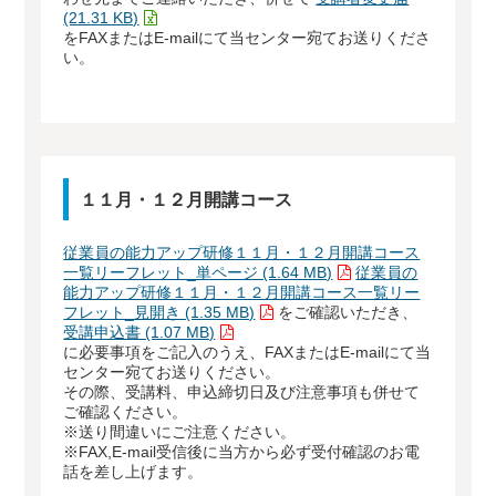
(21.31 KB)
をFAXまたはE-mailにて当センター宛てお送りくださ
い。
１１月・１２月開講コース
従業員の能力アップ研修１１月・１２月開講コース
一覧リーフレット_単ページ (1.64 MB)
従業員の
能力アップ研修１１月・１２月開講コース一覧リー
フレット_見開き (1.35 MB)
をご確認いただき、
受講申込書 (1.07 MB)
に必要事項をご記入のうえ、FAXまたはE-mailにて当
センター宛てお送りください。
その際、受講料、申込締切日及び注意事項も併せて
ご確認ください。
※送り間違いにご注意ください。
※FAX,E-mail受信後に当方から必ず受付確認のお電
話を差し上げます。