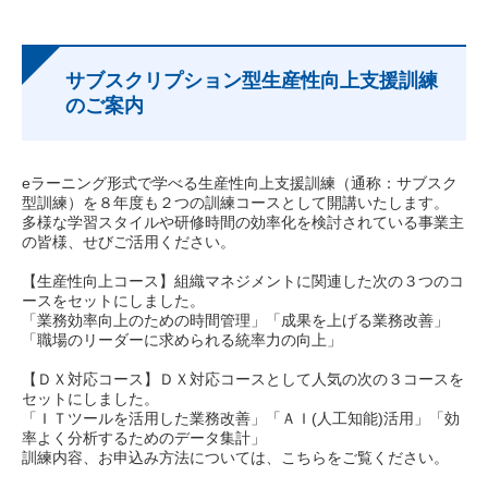
サブスクリプション型生産性向上支援訓練
のご案内
eラーニング形式で学べる生産性向上支援訓練（通称：サブスク
型訓練）を８年度も２つの訓練コースとして開講いたします。
多様な学習スタイルや研修時間の効率化を検討されている事業主
の皆様、せびご活用ください。
【生産性向上コース】組織マネジメントに関連した次の３つのコ
ースをセットにしました。
「業務効率向上のための時間管理」「成果を上げる業務改善」
「職場のリーダーに求められる統率力の向上」
【ＤＸ対応コース】ＤＸ対応コースとして人気の次の３コースを
セットにしました。
「ＩＴツールを活用した業務改善」「ＡＩ(人工知能)活用」「効
率よく分析するためのデータ集計」
訓練内容、お申込み方法については、こちらをご覧ください。