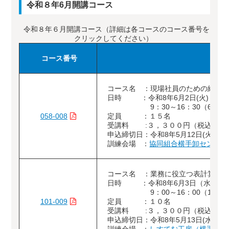
令和８年6月開講コース
令和８年６月開講コース（詳細は各コースのコース番号を
クリックしてください）
コース番号
コース名 ：現場社員のための組織
日時 ：令和8年6月2日(火)
9：30～16：30（6時間
058-008
定員 ：１５名
受講料 :３，３００円（税込）
申込締切日：令和8年5月12日(火)
訓練会場 ：
協同組合横手卸センター
コース名 ：業務に役立つ表計算ソ
日時 ：令和8年6月3日（水）・
9：00～16：00（12時
101-009
定員 ：１０名
受講料 :３，３００円（税込）
申込締切日：令和8年5月13日(水)