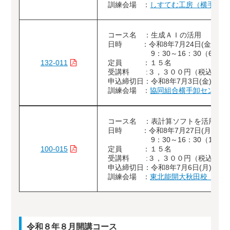
訓練会場 ：
しすてむ工房（横手市）
コース名 ：生成ＡＩの活用
日時 ：令和8年7月24日(金)
9：30～16：30（6時間
132-011
定員 ：１５名
受講料 :３，３００円（税込）
申込締切日：令和8年7月3日(金)
訓練会場 ：
協同組合横手卸センター
コース名 ：表計算ソフトを活用し
日時 ：令和8年7月27日(月)、28
9：30～16：30（12時
100-015
定員 ：１５名
受講料 :３，３００円（税込）
申込締切日：令和8年7月6日(月)
訓練会場 ：
東北能開大秋田校（大館
令和８年８月開講コース