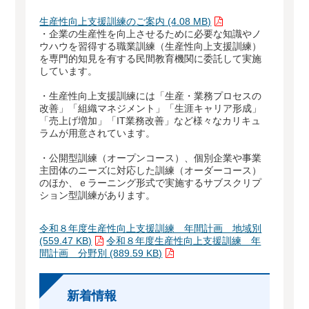
生産性向上支援訓練のご案内 (4.08 MB)
・企業の生産性を向上させるために必要な知識やノ
ウハウを習得する職業訓練（生産性向上支援訓練）
を専門的知見を有する民間教育機関に委託して実施
しています。
・生産性向上支援訓練には「生産・業務プロセスの
改善」「組織マネジメント」「生涯キャリア形成」
「売上げ増加」「IT業務改善」など様々なカリキュ
ラムが用意されています。
・公開型訓練（オープンコース）、個別企業や事業
主団体のニーズに対応した訓練（オーダーコース）
のほか、ｅラーニング形式で実施するサブスクリプ
ション型訓練があります。
令和８年度生産性向上支援訓練 年間計画 地域別
(559.47 KB)
令和８年度生産性向上支援訓練 年
間計画 分野別 (889.59 KB)
新着情報