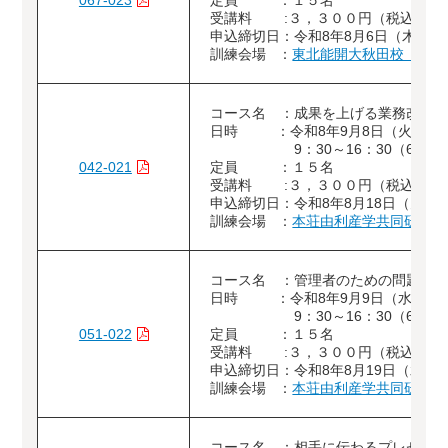
067-023
定員 ：１５名
受講料 :３，３００円（税込）
申込締切日：令和8年8月6日（木）
訓練会場 ：
東北能開大秋田校（大館
コース名 ：成果を上げる業務改善
日時 ：令和8年9月8日（火）
9：30～16：30（6時間
042-021
定員 ：１５名
受講料 :３，３００円（税込）
申込締切日：令和8年8月18日（火）
訓練会場 ：
本荘由利産学共同研究セ
コース名 ：管理者のための問題解
日時 ：令和8年9月9日（水）
9：30～16：30（6時間
051-022
定員 ：１５名
受講料 :３，３００円（税込）
申込締切日：令和8年8月19日（水）
訓練会場 ：
本荘由利産学共同研究セ
コース名 ：相手に伝わるプレゼン