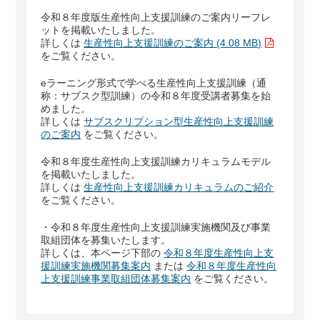
令和８年度版生産性向上支援訓練のご案内リーフレ
ットを掲載いたしました。
詳しくは
生産性向上支援訓練のご案内 (4.08 MB)
をご覧ください。
eラーニング形式で学べる生産性向上支援訓練（通
称：サブスク型訓練）の令和８年度受講者募集を始
めました。
詳しくは
サブスクリプション型生産性向上支援訓練
のご案内
をご覧ください。
令和８年度生産性向上支援訓練カリキュラムモデル
を掲載いたしました。
詳しくは
生産性向上支援訓練カリキュラムのご紹介
をご覧ください。
・令和８年度生産性向上支援訓練実施機関及び事業
取組団体を募集いたします。
詳しくは、本ページ下部の
令和８年度生産性向上支
援訓練実施機関募集案内
または
令和８年度生産性向
上支援訓練事業取組団体募集案内
をご覧ください。