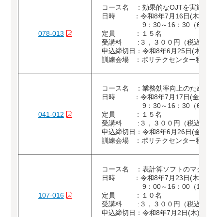
コース名 ：効果的なOJTを実施す
日時 ：令和8年7月16日(木)
9：30～16：30（6時間
078-013
定員 ：１５名
受講料 :３，３００円（税込）
申込締切日：令和8年6月25日(木)
訓練会場 ：ポリテクセンター秋田（
コース名 ：業務効率向上のための
日時 ：令和8年7月17日(金)
9：30～16：30（6時間
041-012
定員 ：１５名
受講料 :３，３００円（税込）
申込締切日：令和8年6月26日(金)
訓練会場 ：ポリテクセンター秋田（
コース名 ：表計算ソフトのマクロ
日時 ：令和8年7月23日(木)、24
9：00～16：00（12時
107-016
定員 ：１０名
受講料 :３，３００円（税込）
申込締切日：令和8年7月2日(木)