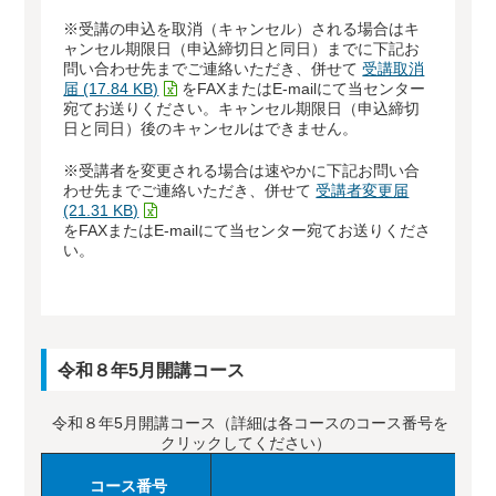
※受講の申込を取消（キャンセル）される場合はキ
ャンセル期限日（申込締切日と同日）までに下記お
問い合わせ先までご連絡いただき、併せて
受講取消
届 (17.84 KB)
をFAXまたはE-mailにて当センター
宛てお送りください。キャンセル期限日（申込締切
日と同日）後のキャンセルはできません。
※受講者を変更される場合は速やかに下記お問い合
わせ先までご連絡いただき、併せて
受講者変更届
(21.31 KB)
をFAXまたはE-mailにて当センター宛てお送りくださ
い。
令和８年5月開講コース
令和８年5月開講コース
（詳細は各コースのコース番号を
クリックしてください）
コース番号