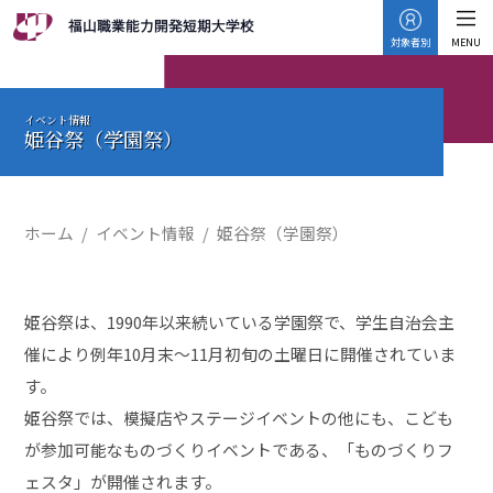
対象者別
MENU
イベント情報
姫谷祭（学園祭）
ホーム
イベント情報
姫谷祭（学園祭）
姫谷祭は、1990年以来続いている学園祭で、学生自治会主
催により例年10月末～11月初旬の土曜日に開催されていま
す。
姫谷祭では、模擬店やステージイベントの他にも、こども
が参加可能なものづくりイベントである、「ものづくりフ
ェスタ」が開催されます。