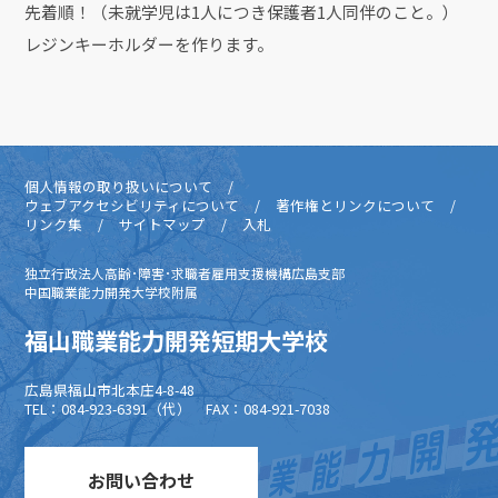
先着順！（未就学児は1人につき保護者1人同伴のこと。）
レジンキーホルダーを作ります。
個人情報の取り扱いについて
ウェブアクセシビリティについて
著作権とリンクについて
リンク集
サイトマップ
入札
独立行政法人高齢･障害･求職者雇用支援機構広島支部
中国職業能力開発大学校附属
福山職業能力開発短期大学校
広島県福山市北本庄4-8-48
TEL：084-923-6391（代） FAX：084-921-7038
お問い合わせ