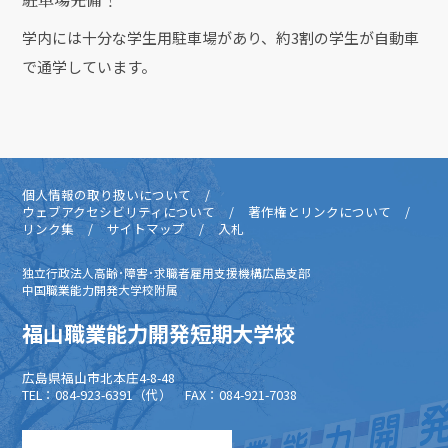
学内には十分な学生用駐車場があり、約3割の学生が自動車
で通学しています。
個人情報の取り扱いについて
ウェブアクセシビリティについて
著作権とリンクについて
リンク集
サイトマップ
入札
独立行政法人高齢･障害･求職者雇用支援機構広島支部
中国職業能力開発大学校附属
福山職業能力開発短期大学校
広島県福山市北本庄4-8-48
TEL：084-923-6391（代） FAX：084-921-7038