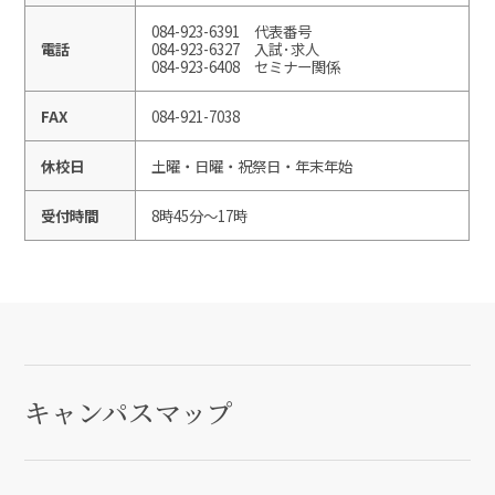
084-923-6391 代表番号
電話
084-923-6327 入試･求人
084-923-6408 セミナー関係
FAX
084-921-7038
休校日
土曜・日曜・祝祭日・年末年始
受付時間
8時45分～17時
キャンパスマップ