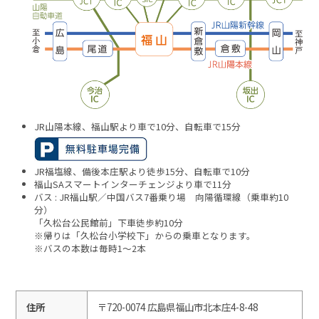
JR山陽本線、福山駅より車で10分、自転車で15分
JR福塩線、備後本庄駅より徒歩15分、自転車で10分
福山SAスマートインターチェンジより車で11分
バス : JR福山駅／中国バス7番乗り場 向陽循環線（乗車約10
分）
「久松台公民館前」下車徒歩約10分
※帰りは「久松台小学校下」からの乗車となります。
※バスの本数は毎時1～2本
住所
〒720-0074 広島県福山市北本庄4-8-48