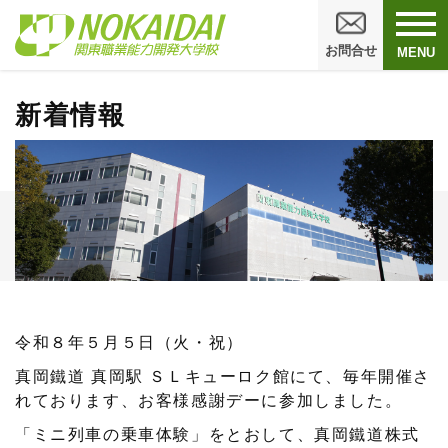
お問合せ
MENU
新着情報
令和８年５月５日（火・祝）
真岡鐵道 真岡駅 ＳＬキューロク館にて、毎年開催さ
れております、お客様感謝デーに参加しました。
「ミニ列車の乗車体験」をとおして、真岡鐵道株式