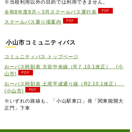
※当校利用以外の目的では利用できません。
令和8年度8月～3月スクールバス運行表
スクールバス乗り場案内
小山市コミュニティバス
コミュニティバス トップページ
おーバス時刻表 大谷中央線（R７.10.1改正） (小
山市)
おーバス時刻表 土塔平成通り線（R2.10.1改正）
(小山市)
※いずれの路線も、「小山駅東口」発「関東能開大
正門」下車