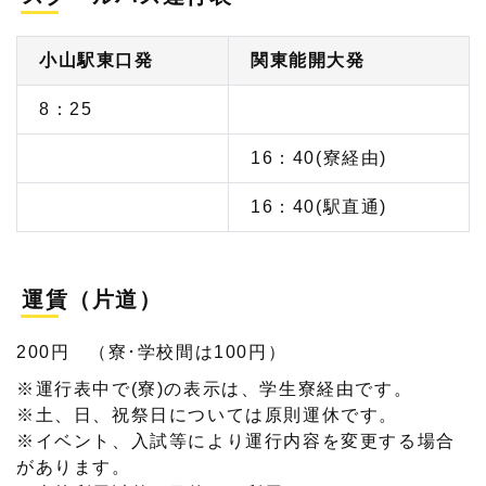
小山駅東口発
関東能開大発
8：25
16：40(寮経由)
16：40(駅直通)
運賃（片道）
200円 （寮･学校間は100円）
※運行表中で(寮)の表示は、学生寮経由です。
※土、日、祝祭日については原則運休です。
※イベント、入試等により運行内容を変更する場合
があります。