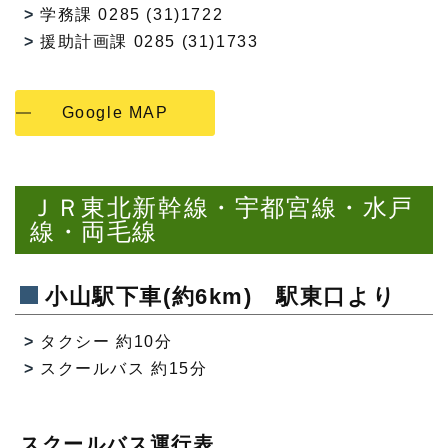
学務課 0285 (31)1722
援助計画課 0285 (31)1733
Google MAP
ＪＲ東北新幹線・宇都宮線・水戸
線・両毛線
小山駅下車(約6km) 駅東口より
タクシー 約10分
スクールバス 約15分
スクールバス運行表