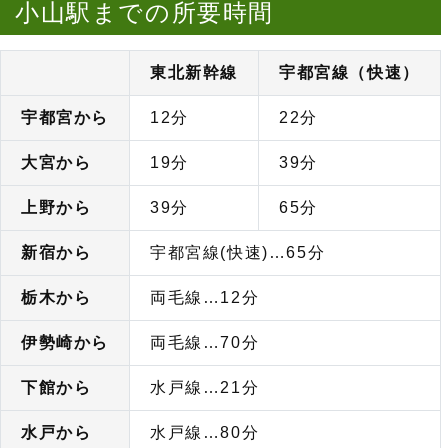
小山駅までの所要時間
東北新幹線
宇都宮線（快速）
宇都宮から
12分
22分
大宮から
19分
39分
上野から
39分
65分
新宿から
宇都宮線(快速)…65分
栃木から
両毛線…12分
伊勢崎から
両毛線…70分
下館から
水戸線…21分
水戸から
水戸線…80分