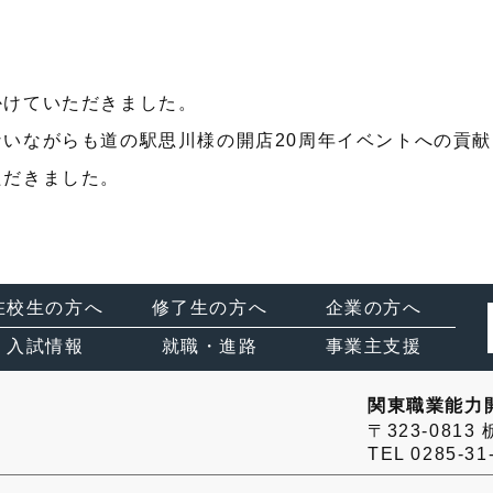
かけていただきました。
いながらも道の駅思川様の開店20周年イベントへの貢
ただきました。
在校生の方へ
修了生の方へ
企業の方へ
入試情報
就職・進路
事業主支援
関東職業能力
〒323-081
TEL 0285-31