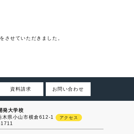
献をさせていただきました。
資料請求
お問い合わせ
開発大学校
3 栃木県小山市横倉612-1
アクセス
-1711