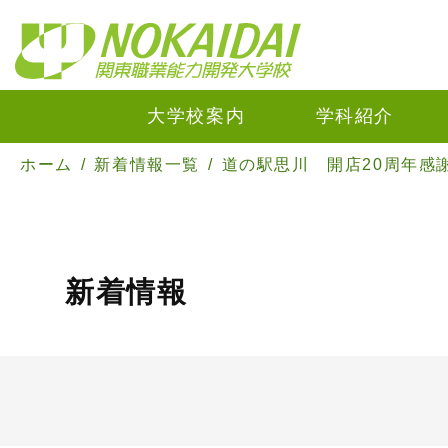
大学校案内
学科紹介
ホーム
新着情報一覧
道の駅思川 開店20周年感
新着情報