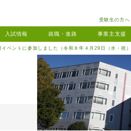
受験生の方へ
入試情報
就職・進路
事業主支援
謝イベントに参加しました（令和８年４月29日（水・祝