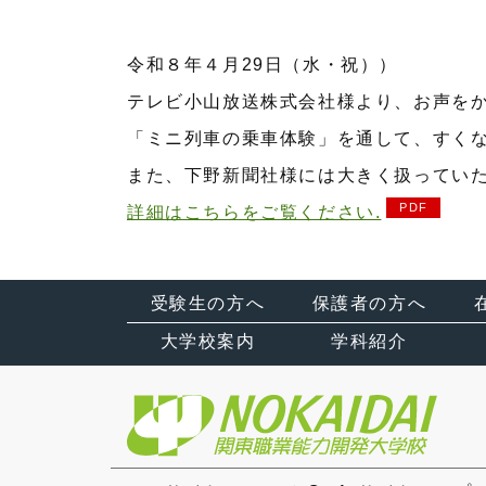
令和８年４月29日（水・祝））
テレビ小山放送株式会社様より、お声を
「ミニ列車の乗車体験」を通して、すくな
また、下野新聞社様には大きく扱ってい
詳細はこちらをご覧ください.
受験生の方へ
保護者の方へ
大学校案内
学科紹介