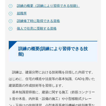
訓練の概要（訓練により習得できる技能）
就職率
訓練修了時に取得できる資格
個人で任意に受験する資格
訓練の概要(訓練により習得できる技
能)
訓練は、建築分野における技術職を目指した内容です。
はじめに、住宅の構造や法規等の基本知識、CADを用いた
建築図面の作成技術等を習得します。
基本知識習得後に、建築に関する施工（鉄筋コンクリー
ト造や木造、内外装・設備の施工）や小型移動式クレー
ン・玉掛けの技能講習、小型車両系建設機械の特別教育な