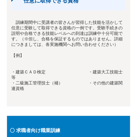
任意に取得できる資格
訓練期間中に受講者の皆さんが習得した技能を活かして
任意に受験して取得できる資格の一例です。受験手続きの
説明や合格できる技能レベルへの到達は訓練中十分可能で
す。（※但し、合格を保証するものではありません。詳細
につきましては、各実施機関へお問い合わせください）
【例】
・建築ＣＡＤ検定 ・建築大工技能士
等
・二級施工管理技士（補） ・その他の建築関
連資格
求職者向け職業訓練