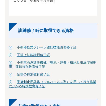
１００％（令和６年度実績）
訓練修了時に取得できる資格
小型移動式クレーン運転技能講習修了証
玉掛け技能講習修了証
小型車両系建設機械（整地・運搬・積込み用及び掘削
用）運転特別教育修了証
足場の特別教育修了証
墜落制止用器具（フルハーネス型）を用いて行う作業
にかかる特別教育修了証