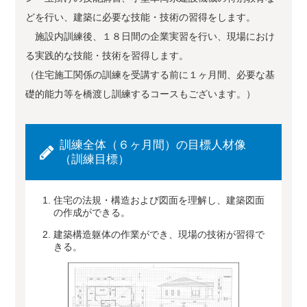
どを行い、建築に必要な技能・技術の習得をします。
施設内訓練後、１８日間の企業実習を行い、現場におけ
る実践的な技能・技術を習得します。
（住宅施工関係の訓練を受講する前に１ヶ月間、必要な基
礎的能力等を橋渡し訓練するコースもございます。）
訓練全体（６ヶ月間）の目標人材像
（訓練目標）
住宅の法規・構造および図面を理解し、建築図面
の作成ができる。
建築構造躯体の作業ができ、現場の技術が習得で
きる。