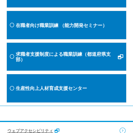
在職者向け職業訓練
（能力開発セミナー）
求職者支援制度による職業訓練（都道府県支
部）
生産性向上人材育成支援センター
ウェブアクセシビリティ