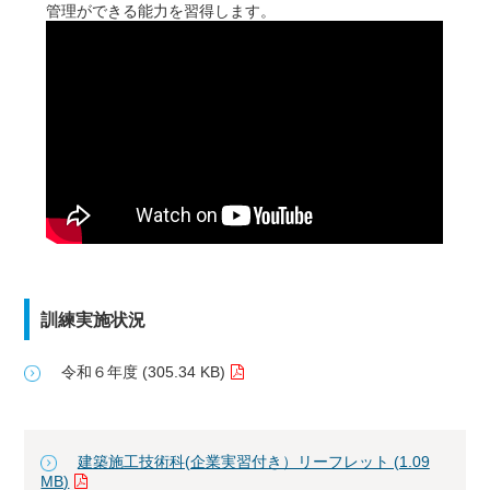
管理ができる能力を習得します。
訓練実施状況
令和６年度 (305.34 KB)
建築施工技術科(企業実習付き）リーフレット (1.09
MB)