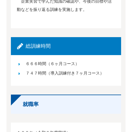
企業実習で学んだ知識の確認や、今後の目標や活
動などを振り返る訓練を実施します。
総訓練時間
６６６時間（６ヶ月コース）
７４７時間（導入訓練付き７ヶ月コース）
就職率