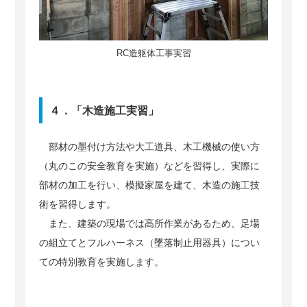
RC造躯体工事実習
４．「木造施工実習」
部材の墨付け方法や大工道具、木工機械の使い方
（丸のこの安全教育を実施）などを習得し、実際に
部材の加工を行い、模擬家屋を建て、木造の施工技
術を習得します。
また、建築の現場では高所作業があるため、足場
の組立てとフルハーネス（墜落制止用器具）につい
ての特別教育を実施します。