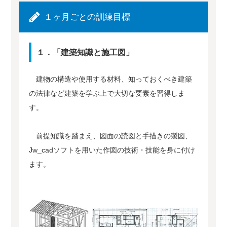
１ヶ月ごとの訓練目標
１．「建築知識と施工図」
建物の構造や使用する材料、知っておくべき建築
の法律など建築を学ぶ上で大切な要素を習得しま
す。
前提知識を踏まえ、図面の読図と手描きの製図、
Jw_cadソフトを用いた作図の技術・技能を身に付け
ます。