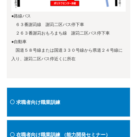
●路線バス
６３番謝苅線 謝苅二区バス停下車
２６３番謝苅おもろまち線 謝苅二区バス停下車
●自動車
国道５８号線または国道３３０号線から県道２４号線に
入り、謝苅二区バス停近くに所在
求職者向け職業訓練
在職者向け職業訓練
（能力開発セミナー）