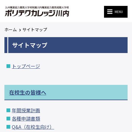
MENU
MENU
ホーム
サイトマップ
サイトマップ
トップページ
在校生の皆様へ
年間授業計画
各種申請書類
Q&A（在校生向け）