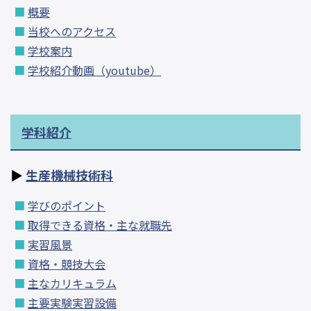
概要
当校へのアクセス
学校案内
学校紹介動画（youtube）
学科紹介
生産機械技術科
学びのポイント
取得できる資格・主な就職先
実習風景
資格・競技大会
主なカリキュラム
主要実験実習設備