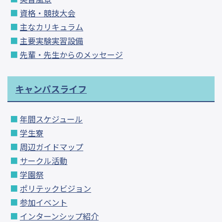
資格・競技大会
主なカリキュラム
主要実験実習設備
先輩・先生からのメッセージ
キャンパスライフ
年間スケジュール
学生寮
周辺ガイドマップ
サークル活動
学園祭
ポリテックビジョン
参加イベント
インターンシップ紹介