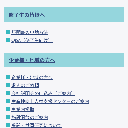
修了生の皆様へ
証明書の申請方法
Q&A（修了生向け）
企業様・地域の方へ
企業様・地域の方へ
求人のご依頼
会社説明会の申込み（ご案内）
生産性向上人材支援センターのご案内
事業内援助
施設開放のご案内
受託・共同研究について