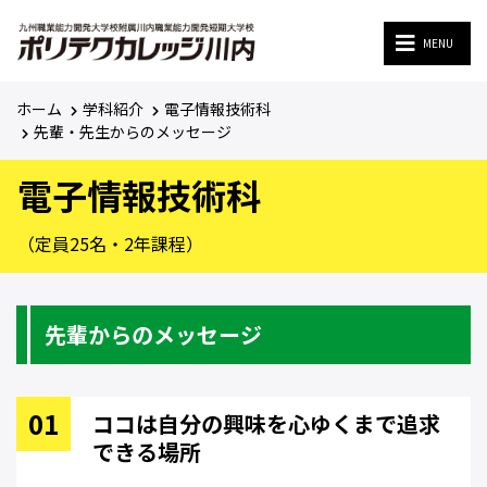
MENU
MENU
ホーム
学科紹介
電子情報技術科
先輩・先生からのメッセージ
電子情報技術科
（定員25名・2年課程）
先輩からのメッセージ
ココは自分の興味を心ゆくまで追求
できる場所