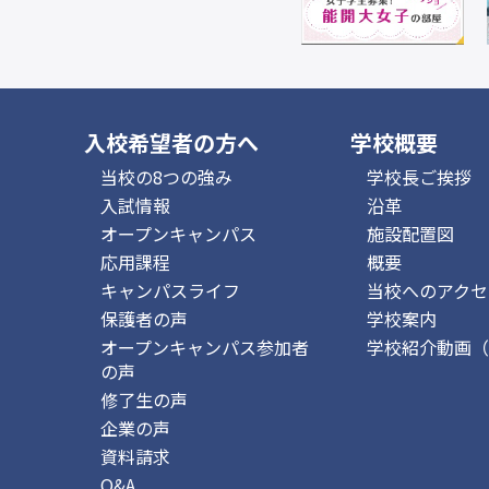
入校希望者の方へ
学校概要
当校の8つの強み
学校長ご挨拶
入試情報
沿革
オープンキャンパス
施設配置図
応用課程
概要
キャンパスライフ
当校へのアクセ
保護者の声
学校案内
オープンキャンパス参加者
学校紹介動画（y
の声
修了生の声
企業の声
資料請求
Q&A