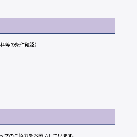
象科等の条件確認）
ップのご協力をお願いしています。