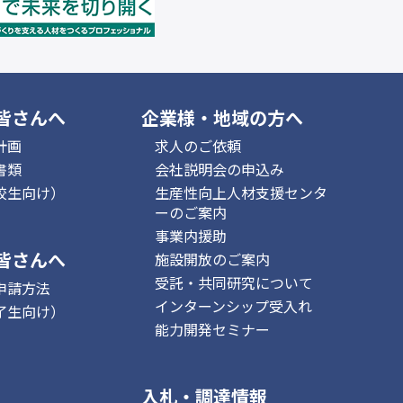
皆さんへ
企業様・地域の方へ
計画
求人のご依頼
書類
会社説明会の申込み
校生向け）
生産性向上人材支援センタ
ーのご案内
事業内援助
皆さんへ
施設開放のご案内
受託・共同研究について
申請方法
インターンシップ受入れ
了生向け）
能力開発セミナー
入札・調達情報