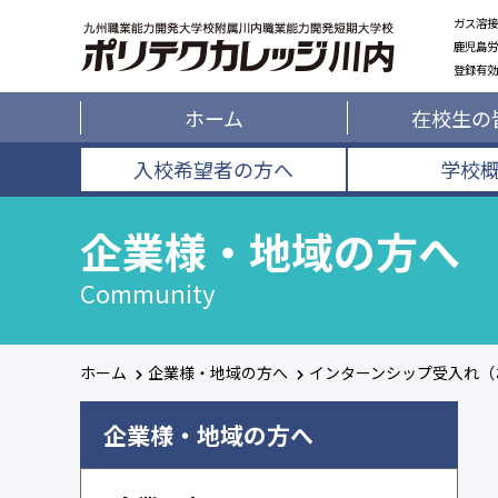
ガス溶接
鹿児島労
登録有効
ホーム
在校生の
入校希望者の方へ
学校
企業様・地域の方へ
Community
ホーム
企業様・地域の方へ
インターンシップ受入れ（
企業様・地域の方へ