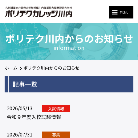
MENU
MENU
ポリテク川内からのお知らせ
information
ホーム
ポリテク川内からのお知らせ
記事一覧
2026/05/13
入試情報
令和９年度入校試験情報
2026/07/31
募集