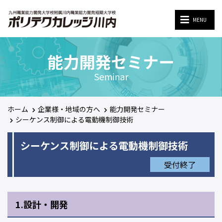
MENU
MENU
能力開発セミナー
Seminar
ホーム
企業様・地域の方へ
能力開発セミナー
シーケンス制御による電動機制御技術
シーケンス制御による電動機制御技術
受付終了
1.設計・開発