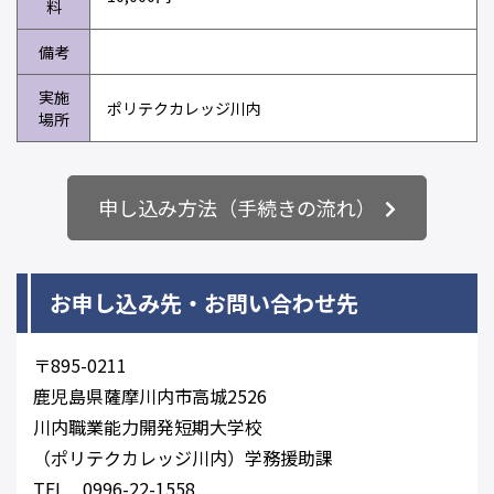
料
備考
実施
ポリテクカレッジ川内
場所
申し込み方法（手続きの流れ）
お申し込み先・お問い合わせ先
〒895-0211
鹿児島県薩摩川内市高城2526
川内職業能力開発短期大学校
（ポリテクカレッジ川内）学務援助課
TEL 0996-22-1558