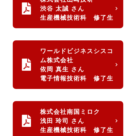
渋谷 太誠 さん
生産機械技術科 修了生
ワールドビジネスシスコ
ム株式会社
依岡 真生 さん
電子情報技術科 修了生
株式会社南国ミロク
浅田 玲司 さん
生産機械技術科 修了生