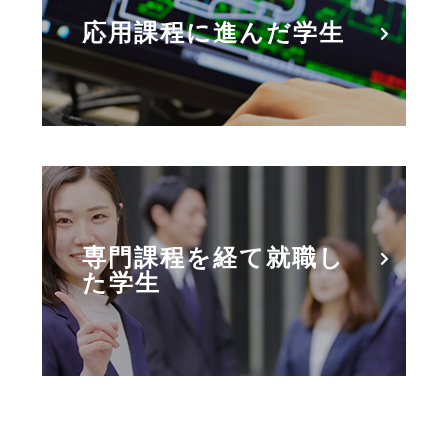
応用課程に進んだ学生
専門課程を経て就職し
た学生