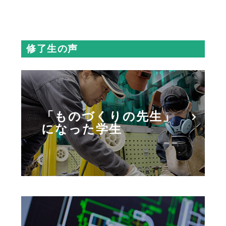
修了生の声
「ものづくりの先生」
になった学生