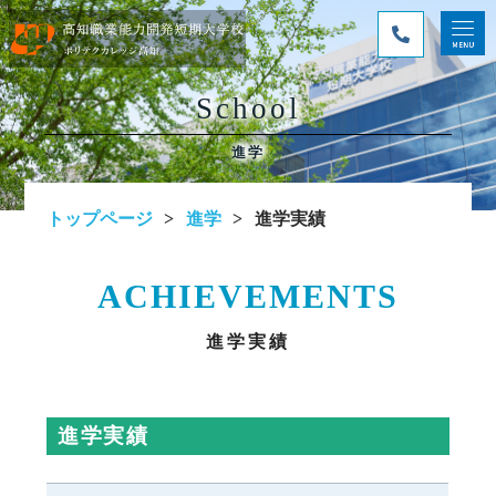
School
進学
トップページ
進学
進学実績
ACHIEVEMENTS
進学実績
進学実績