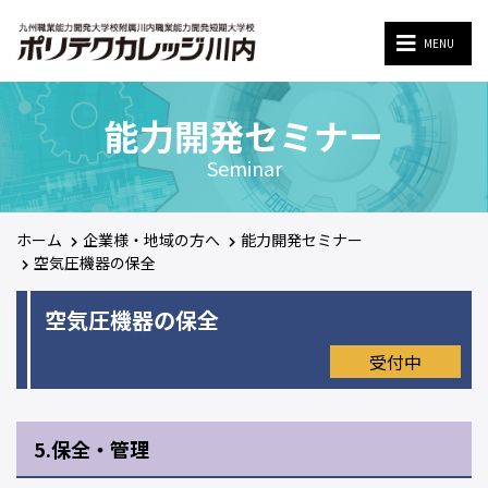
MENU
MENU
能力開発セミナー
Seminar
ホーム
企業様・地域の方へ
能力開発セミナー
空気圧機器の保全
空気圧機器の保全
受付中
5.保全・管理