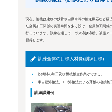
現在、溶接は建物の鉄骨や自動車等の輸送機器など幅
た金属加工関係の実習時間を多く設け、金属加工関係
行っています。訓練を通して、ガス溶接溶断、被服アー
習得します。
訓練全体の目標人材像(訓練目標)
鉄鋼材の加工及び機械板金作業ができる。
半自動溶接法、TIG溶接法による薄板の溶接施
訓練課題例