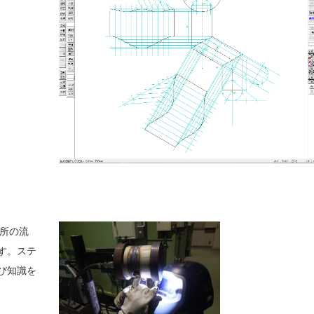
台所の流
す。ステ
び知識を