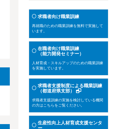
求職者向け職業訓練
再就職のための職業訓練を無料で実施して
います。
在職者向け職業訓練
（能力開発セミナー）
人材育成・スキルアップのための職業訓練
を実施しています。
求職者支援制度による職業訓練
（都道府県支部）
求職者支援訓練の実施を検討している機関
の方はこちらをご覧ください。
生産性向上人材育成支援センタ
ー