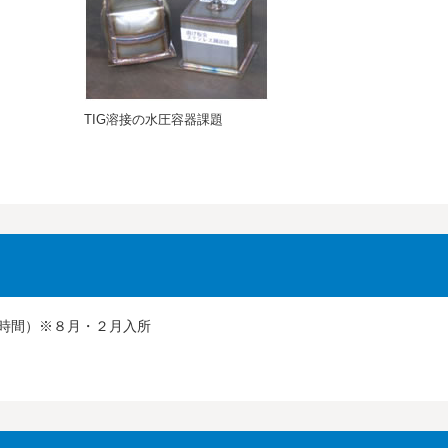
TIG溶接の水圧容器課題
時間）※８月・２月入所