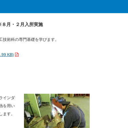
※８月・２月入所実施
工技術科の専門基礎を学びます。
9 KB)
ラインダ
熱を用い
します。