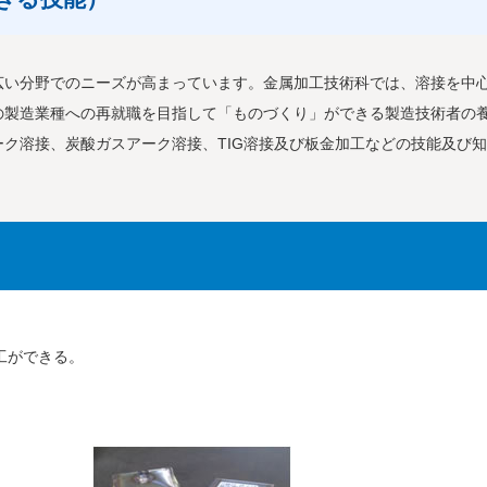
広い分野でのニーズが高まっています。金属加工技術科では、溶接を中
の製造業種への再就職を目指して「ものづくり」ができる製造技術者の
ク溶接、炭酸ガスアーク溶接、TIG溶接及び板金加工などの技能及び
工ができる。