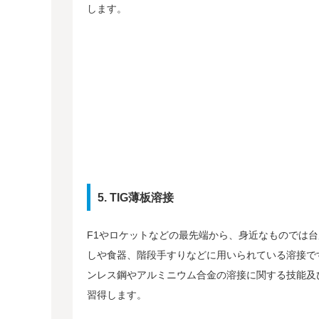
します。
5. TIG薄板溶接
F1やロケットなどの最先端から、身近なものでは
しや食器、階段手すりなどに用いられている溶接で
ンレス鋼やアルミニウム合金の溶接に関する技能及
習得します。