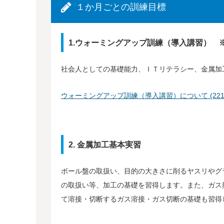
１か月ごとの訓練目標
1.ウォーミングアップ訓練（導入講習） 
社会人としての基礎能力、ＩＴリテラシー、金属加
ウォーミングアップ訓練（導入講習）について (221.9
2. 金属加工基本実習
ボール盤の取扱い、目的の大きさに削るヤスリやグ
の取扱い等、加工の基礎を習得します。また、ガス
て溶接・切断するガス溶接・ガス切断の基礎も習得