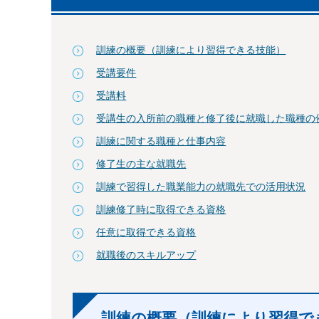
訓練の概要（訓練により習得できる技能）
受講要件
受講料
受講生の入所前の職種と修了後に就職した職種の
訓練に関する職種と仕事内容
修了生の主な就職先
訓練で習得した職業能力の就職先での活用状況
訓練修了時に取得できる資格
任意に取得できる資格
就職後のスキルアップ
訓練の概要（訓練により習得で