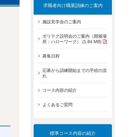
求職者向け職業訓練のご案内
施設見学会のご案内
ポリテク説明会のご案内（開催場
所：ハローワーク） (1.84 MB)
募集日程
応募から訓練開始までの手続の流
れ
コース内容の紹介
よくあるご質問
標準コース内容の紹介