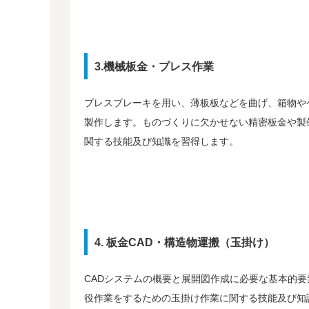
3.機械板金・プレス作業
プレスブレーキを用い、薄板板などを曲げ、箱物や
製作します。ものづくりに欠かせない精密板金や製
関する技能及び知識を習得します。
4. 板金CAD・構造物運搬（玉掛け）
CADシステムの概要と展開図作成に必要な基本的要
役作業をするための玉掛け作業に関する技能及び知