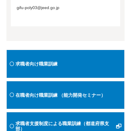
gifu-poly03@jeed.go.jp
求職者向け職業訓練
在職者向け職業訓練
（能力開発セミナー）
求職者支援制度による職業訓練（都道府県支
部）