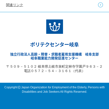
関連リンク
ポリテクセンター岐阜
独立行政法人高齢・障害・求職者雇用支援機構 岐阜支部
岐阜職業能力開発促進センター
〒５０９－５１０２ 岐阜県土岐市泉町定林寺字園戸９６３－２
電話０５７２－５４－３１６１（代表）
©
Copyright
Japan Organization for Employment of the Elderly, Persons with
Disabilities and Job Seekers All Rights Reserved.