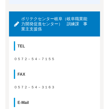
ポリテクセンター岐阜（岐阜職業能
力開発促進センター） 訓練課 事
業主支援係
TEL
０５７２－５４－７１５５
FAX
０５７２－５４－３１６３
E-Mail