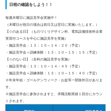
日程の確認をしよう！！
毎週木曜日に施設見学会実施中！
（木曜日が祝日の場合は前日又は翌日に実施いたします。）
【☆のある日】（ものづくりデザイン科、電気設備技術科企業
実習付コースを中心に施設見学を実施）
・施設見学会：１３：１０～１４：２０（予定）
・施設見学会＋訓練体験：１３：１０～１５：１５（予定）
【☆のない日】（全科の施設見学を実施）
・施設見学会：１３：１０～１４：４５（予定）
・施設見学会＋訓練体験：１３：１０～１５：４０（予定）
※年末年始・ゴールデンウィーク・お盆等一部除外日がありま
す。
※施設見学会に参加されますと、求職活動実績１回分にカウン
トされます。