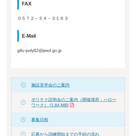
FAX
０５７２－５４－３１６３
E-Mail
gifu-poly02@jeed.go.jp
施設見学会のご案内
ポリテク説明会のご案内（開催場所：ハロー
ワーク） (1.84 MB)
募集日程
応募から訓練開始までの手続の流れ