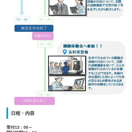
日程・内容
受付13：00～