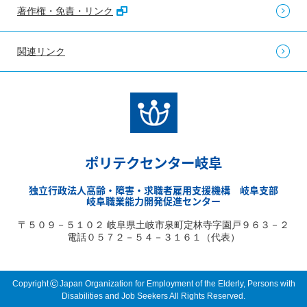
著作権・免責・リンク
関連リンク
ポリテクセンター岐阜
独立行政法人高齢・障害・求職者雇用支援機構 岐阜支部
岐阜職業能力開発促進センター
〒５０９－５１０２ 岐阜県土岐市泉町定林寺字園戸９６３－２
電話０５７２－５４－３１６１（代表）
©
Copyright
Japan Organization for Employment of the Elderly, Persons with
Disabilities and Job Seekers All Rights Reserved.