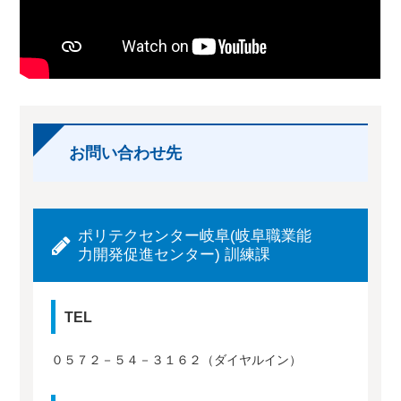
お問い合わせ先
ポリテクセンター岐阜(岐阜職業能
力開発促進センター) 訓練課
TEL
０５７２－５４－３１６２（ダイヤルイン）