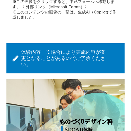
※この画像をクリックすると、申込フォームへ移動しま
す。〈 外部リンク（Microsoft Forms）〉
※このコンテンツの画像の一部は、生成AI（Copilot)で作
成しました。
体験内容 ※場合により実施内容が変
更となることがあるのでご了承くださ
い。