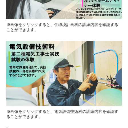
※画像をクリックすると、住環境計画科の訓練内容を確認する
ことができます。
※画像をクリックすると、電気設備技術科の訓練内容を確認す
ることができます。