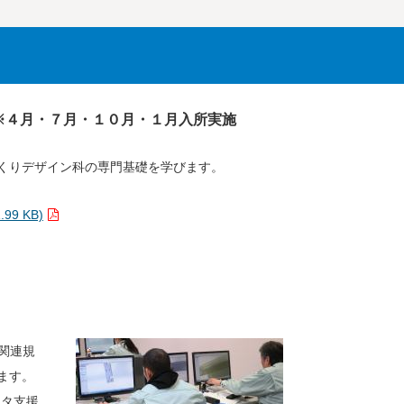
※４月・７月・１０月・１月入所実施
くりデザイン科の専門基礎を学びます。
9 KB)
関連規
ます。
ュータ支援