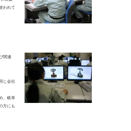
使われて
び関連
同じ会社
め、岐阜
の方にも