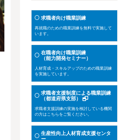
求職者向け職業訓練
再就職のための職業訓練を無料で実施して
います。
在職者向け職業訓練
（能力開発セミナー）
人材育成・スキルアップのための職業訓練
を実施しています。
求職者支援制度による職業訓練
（都道府県支部）
求職者支援訓練の実施を検討している機関
の方はこちらをご覧ください。
生産性向上人材育成支援センタ
ー