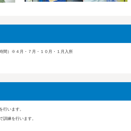
時間）※４月・７月・１０月・１月入所
を行います。
で訓練を行います。