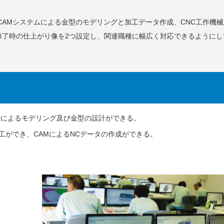
CAMシステムによる金型のモデリングと加工データ作成、CNC工作機
修了時の仕上がり像を2つ設定し、関連職種に幅広く対応できるようにし
ADによるモデリング及び金型の設計ができる。
工ができ、CAMによるNCデータの作成ができる。