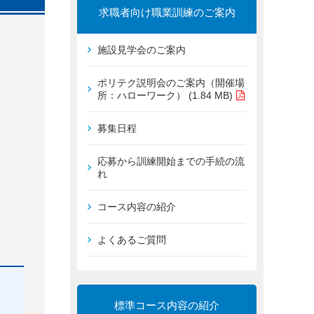
求職者向け職業訓練のご案内
施設見学会のご案内
ポリテク説明会のご案内（開催場
所：ハローワーク） (1.84 MB)
募集日程
応募から訓練開始までの手続の流
れ
コース内容の紹介
よくあるご質問
標準コース内容の紹介