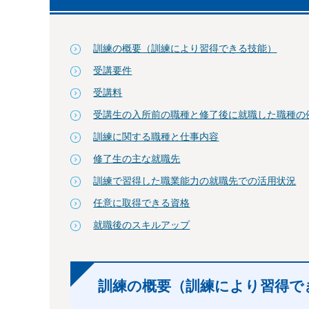
訓練の概要（訓練により習得できる技能）
受講要件
受講料
受講生の入所前の職種と修了後に就職した職種の
訓練に関する職種と仕事内容
修了生の主な就職先
訓練で習得した職業能力の就職先での活用状況
任意に取得できる資格
就職後のスキルアップ
訓練の概要（訓練により習得で