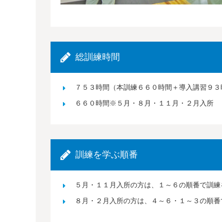
総訓練時間
７５３時間（本訓練６６０時間＋導入講習９３
６６０時間※５月・８月・１１月・２月入所
訓練を学ぶ順番
５月・１１月入所の方は、１～６の順番で訓練
８月・２月入所の方は、４～６・１～３の順番