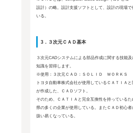
設計）の略。設計支援ソフトとして、設計の現場で
いる。
3．３次元ＣＡＤ基本
３次元CADシステムによる部品作成に関する技能及
知識を習得します。
※使用：３次元ＣＡＤ：ＳＯＬＩＤ ＷＯＲＫＳ
トヨタ自動車株式会社が使用しているＣＡＴＩＡと
が作成した、ＣＡＤソフト。
そのため、ＣＡＴＩＡと完全互換性を持っているた
県の多くの企業が使用している。またＣＡＤ初心者
扱い易くなっている。