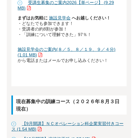
受講生募集のご案内2026【単ページ】 (9.29
MB)
まずはお気軽に
施設見学会
へお越しください！
・どなたでも参加できます！
・受講者の約8割が参加！
・「訓練について理解できた」97％！
施設見学会のご案内(８／５、８／１９、９／４分)
(1.01 MB)
から電話またはメールでお申し込みください！
現在募集中の訓練コース（２０２６年８月３日
現在）
【9月開講】ＮＣオペレーション科企業実習付きコー
ス (1.54 MB)