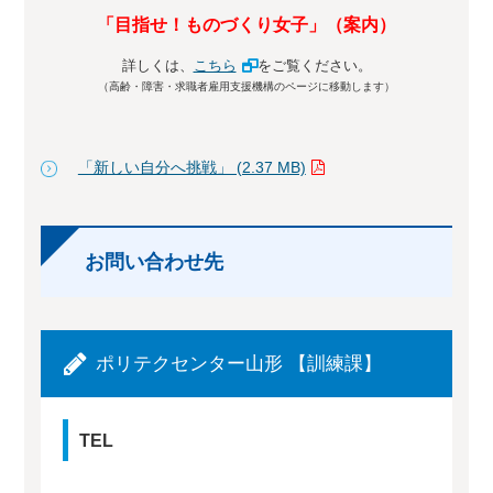
「目指せ！ものづくり女子」（案内）
詳しくは、
こちら
をご覧ください。
（高齢・障害・求職者雇用支援機構のページに移動します）
「新しい自分へ挑戦」 (2.37 MB)
お問い合わせ先
ポリテクセンター山形 【訓練課】
TEL