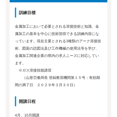
訓練目標
金属加工において必要とされる溶接技術と知識、金
属加工の基本を中心に技術習得できる訓練内容にな
っています。現在主要とされる3種類のアーク溶接技
術、図面の読図法及び工作機械の使用法等を学び、
金属加工関連企業の県内の求人ニーズに対応してい
ます。
※ガス溶接技能講習
（山形労働局長 登録教習機関第１５号：有効期
間の満了日 ２０２９年３月３０日）
開講日程
4月、10月開講