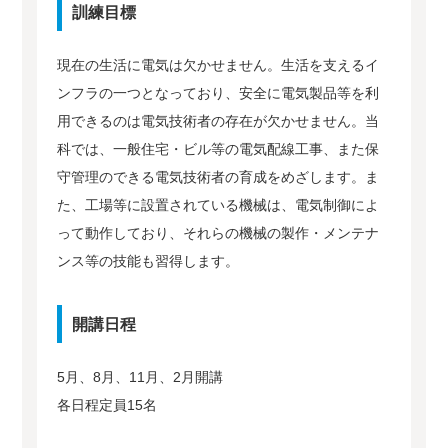
訓練目標
現在の生活に電気は欠かせません。生活を支えるイ
ンフラの一つとなっており、安全に電気製品等を利
用できるのは電気技術者の存在が欠かせません。当
科では、一般住宅・ビル等の電気配線工事、また保
守管理のできる電気技術者の育成をめざします。ま
た、工場等に設置されている機械は、電気制御によ
って動作しており、それらの機械の製作・メンテナ
ンス等の技能も習得します。
開講日程
5月、8月、11月、2月開講
各日程定員15名