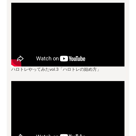
ハロトレやってみたvol.3「ハロトレの始め方」