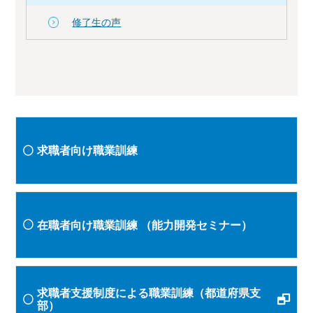
修了生の声
求職者向け職業訓練
在職者向け職業訓練
（能力開発セミナー）
求職者支援制度による職業訓練（都道府県支
部）