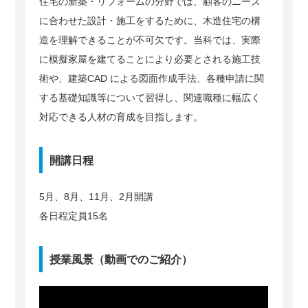
住宅の新築・リフォームの分野では、顧客のニーズ
に合わせた設計・施工をするために、木造住宅の構
造を理解できることが不可欠です。当科では、実際
に模擬家屋を建てることにより必要とされる施工技
術や、建築CAD による図面作成手法、各種申請に関
する基礎知識等について習得し、関連職種に幅広く
対応できる人材の育成を目指します。
開講日程
5月、8月、11月、2月開講
各日程定員15名
授業風景（動画でのご紹介）