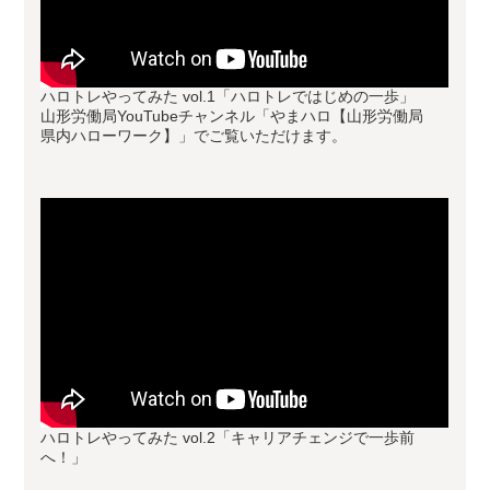
ハロトレやってみた vol.1「ハロトレではじめの一歩」
山形労働局YouTubeチャンネル「やまハロ【山形労働局
県内ハローワーク】」でご覧いただけます。
ハロトレやってみた vol.2「キャリアチェンジで一歩前
へ！」