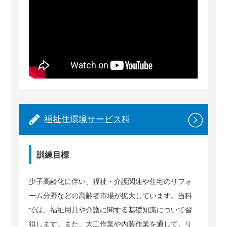
福祉住環境サービス科
訓練目標
少子高齢化に伴い、福祉・介護関連や住宅のリフォ
ーム分野などの高齢者市場が拡大しています。当科
では、福祉用具や介護に関する基礎知識について習
得します。また、大工作業や内装作業を通して、リ