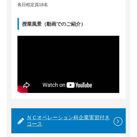
各日程定員18名
授業風景（動画でのご紹介）
ＮＣオペレーション科企業実習付き
コース