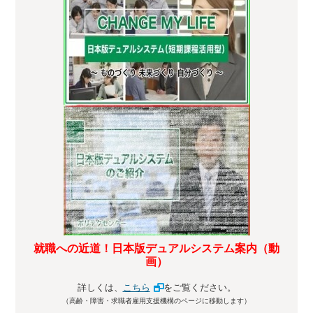
就職への近道！日本版デュアルシステム案内（動
画）
詳しくは、
こちら
をご覧ください。
（高齢・障害・求職者雇用支援機構のページに移動します）