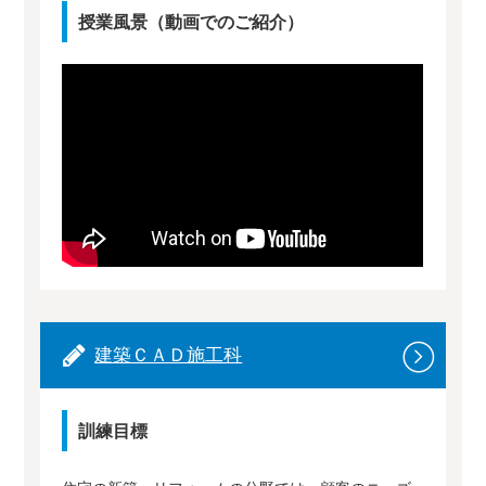
授業風景（動画でのご紹介）
建築ＣＡＤ施工科
訓練目標