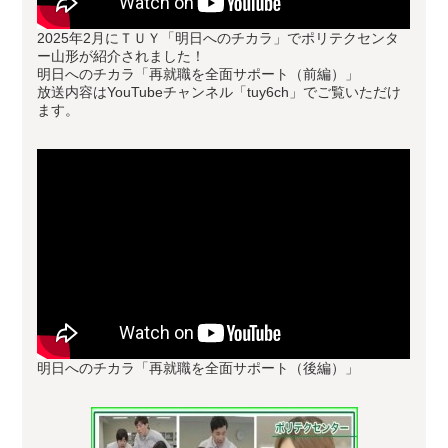
2025年2月にＴＵＹ「明日へのチカラ」でポリテクセンタ
ー山形が紹介されました！
明日へのチカラ「再就職を全面サポート（前編）」
放送内容はYouTubeチャンネル「tuy6ch」でご覧いただけ
ます。
明日へのチカラ「再就職を全面サポート（後編）」