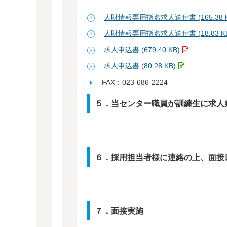
人財情報専用指名求人送付書 (165.38 K
人財情報専用指名求人送付書 (18.83 K
求人申込書 (679.40 KB)
求人申込書 (80.28 KB)
FAX：023-686-2224
５．当センター職員が訓練生に求人
６．採用担当者様に連絡の上、面接
７．面接実施