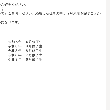
をご確認ください。
ます。
いてもご参照ください。経験した仕事の中から対象者を探すことが
要になります。
年 ９月修了生
８年 ８月修了生
和８年 ８月修了生
８年 ７月修了生
和８年 ６月修了生