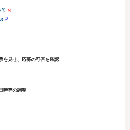
B)
B)
票を見せ、応募の可否を確認
日時等の調整