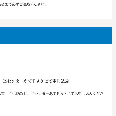
接者まで必ずご連絡ください。
、当センターあてＦＡＸにて申し込み
書」に記載の上、 当センターあてＦＡＸにてお申し込みくださ