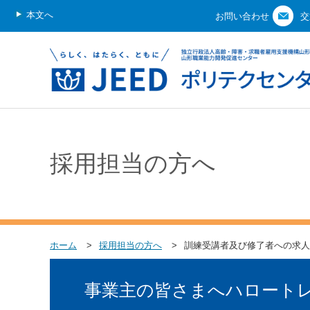
本文へ
お問い合わせ
交
採用担当の方へ
ホーム
採用担当の方へ
訓練受講者及び修了者への求人
事業主の皆さまへハロート