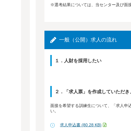
※選考結果については、当センター及び面
一般（公開）求人の流れ
１．人財を採用したい
２．「求人票」を作成していただき
面接を希望する訓練生について、「求人申込
い。
求人申込書 (80.28 KB)