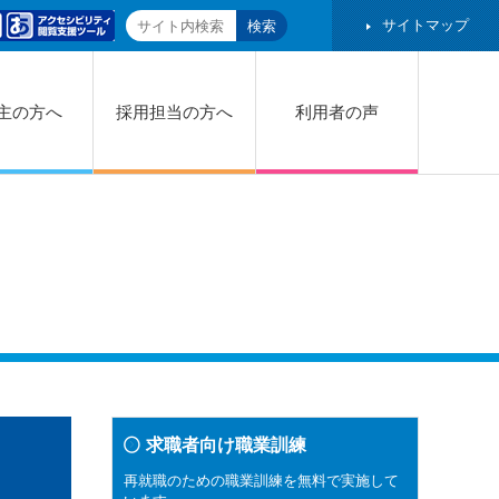
サイトマップ
主の方へ
採用担当の方へ
利用者の声
求職者向け職業訓練
再就職のための職業訓練を無料で実施して