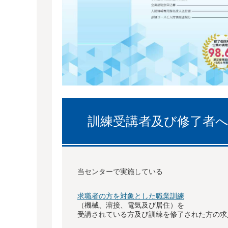
訓練受講者及び修了者
当センターで実施している
求職者の方を対象とした職業訓練
（機械、溶接、電気及び居住）を
受講されている方及び訓練を修了された方の求