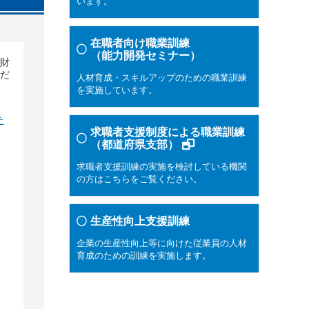
います。
在職者向け職業訓練
（能力開発セミナー）
財
だ
人材育成・スキルアップのための職業訓練
を実施しています。
テ
求職者支援制度による職業訓練
（都道府県支部）
求職者支援訓練の実施を検討している機関
の方はこちらをご覧ください。
生産性向上支援訓練
企業の生産性向上等に向けた従業員の人材
育成のための訓練を実施します。