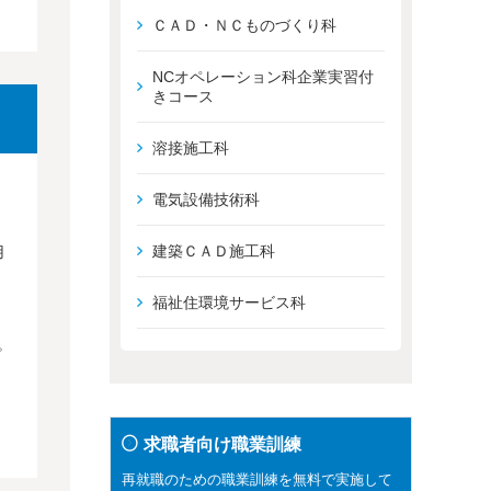
ＣＡＤ・ＮＣものづくり科
NCオペレーション科企業実習付
きコース
溶接施工科
電気設備技術科
建築ＣＡＤ施工科
用
福祉住環境サービス科
。
求職者向け職業訓練
再就職のための職業訓練を無料で実施して