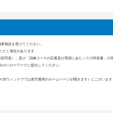
職業相談を受けてください。
ただく場合があります
要顔写真）」及び「訓練コースの応募及び受講にあたっての同意書」の
みのハローワークに提出してください。
※別ウィンドウで山形労働局のホームページが開きます）にございます