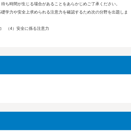
、待ち時間が生じる場合があることをあらかじめご了承ください。
基礎学力や安全上求められる注意力を確認するため次の分野を出題しま
力 （4）安全に係る注意力