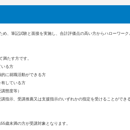
ため、筆記試験と面接を実施し、合計評価点の高い方からハローワーク
て満たす方です。
ている方
極的に就職活動ができる方
を有している方
受講態度等）
受講指示、受講推薦又は支援指示のいずれかの指定を受けることができ
55歳未満の方が受講対象となります。