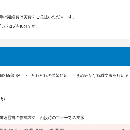
等の諸経費は実費をご負担いただきます。
から15時40分です。
個別面談を行い、それぞれの希望に応じたきめ細かな就職支援を行いま
成）
務経歴書の作成方法、面接時のマナー等の支援