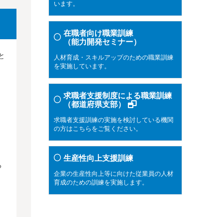
います。
在職者向け職業訓練
（能力開発セミナー）
と
人材育成・スキルアップのための職業訓練
を実施しています。
求職者支援制度による職業訓練
（都道府県支部）
求職者支援訓練の実施を検討している機関
の方はこちらをご覧ください。
生産性向上支援訓練
る
企業の生産性向上等に向けた従業員の人材
育成のための訓練を実施します。