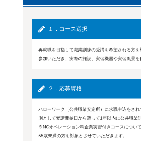
１．コース選択
再就職を目指して職業訓練の受講を希望される方を
参加いただき、実際の施設、実習機器や実習風景を
２．応募資格
ハローワーク（公共職業安定所）に求職申込をされ
則として受講開始日から遡って1年以内に公共職業
※NCオペレーション科企業実習付きコースについ
55歳未満の方を対象とさせていただきます。