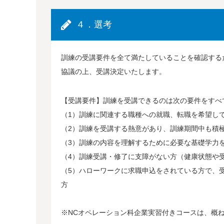
４．選考
訓練の受講要件を全て満たしていることを確認する
協議の上、受講決定いたします。
【受講要件】訓練を受講できるのは次の要件をすべ
（1）訓練に関連する職種への就職、転職を希望し
（2）訓練を受講する熱意があり、訓練期間中も積
（3）訓練の内容を理解するために必要な基礎学力
（4）訓練受講・修了に支障がない方（健康状態や
（5）ハローワークに求職申込をされている方で、
方
※NCオペレーション科企業実習付きコースは、概ね