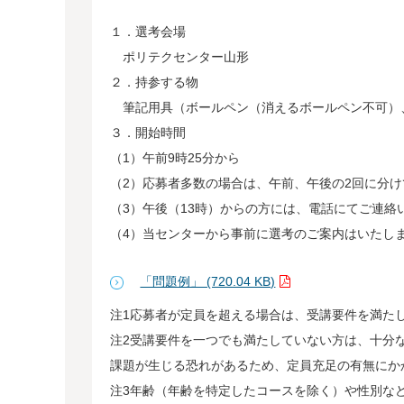
１．選考会場
ポリテクセンター山形
２．持参する物
筆記用具（ボールペン（消えるボールペン不可）
３．開始時間
（1）午前9時25分から
（2）応募者多数の場合は、午前、午後の2回に分
（3）午後（13時）からの方には、電話にてご連絡
（4）当センターから事前に選考のご案内はいたし
「問題例」 (720.04 KB)
注1応募者が定員を超える場合は、受講要件を満た
注2受講要件を一つでも満たしていない方は、十分
課題が生じる恐れがあるため、定員充足の有無にか
注3年齢（年齢を特定したコースを除く）や性別な