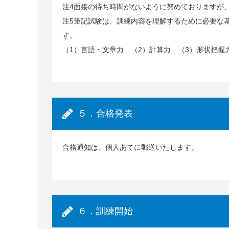
注4面接の待ち時間がないように努めておりますが
注5筆記試験は、訓練内容を理解するために必要な
す。
（1）言語・文章力 （2）計算力 （3）形状把握
５．合格発表
合格通知は、個人あてに郵送いたします。
６．訓練開始