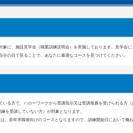
対象に、施設見学会（職業訓練説明会）を実施しております。見学会に
自分の目で見ることで、あなたに最適なコースを見つけてください。
ている方で、ハローワークから受講指示又は受講推薦を受けられる方（
訓練を受講していない方）が対象となります。
ては、若年求職者向けのコースとなりますので、訓練開始日において概