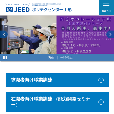
再生
一時停止
求職者向け職業訓練
在職者向け職業訓練
（能力開発セミナ
ー）