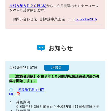
令和８年８月２０日(木)
から１０月開講のセミナーコース
をＷｅｂ受付致します。
お問い合わせ先 訓練課事業主係 TEL
023-686-2016
お知らせ
令和 8年08月07日
求職者
【離職者訓練】令和８年１０月開講職業訓練受講生の募
集を開始します。
溶接施工科 (1.57
MB)
１ 募集期間
令和8年8月3日月曜日から令和8年9月11日金曜日正午