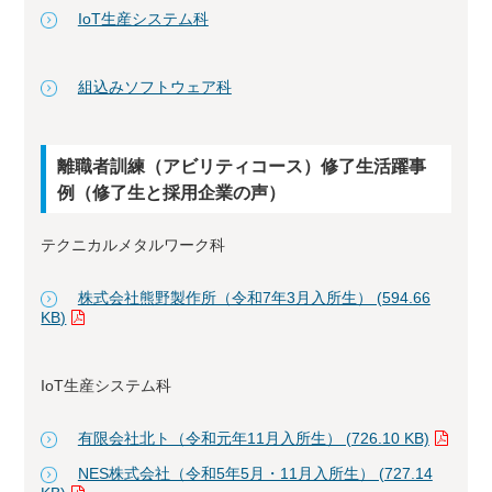
IoT生産システム科
組込みソフトウェア科
離職者訓練（アビリティコース）修了生活躍事
例（修了生と採用企業の声）
テクニカルメタルワーク科
株式会社熊野製作所（令和7年3月入所生） (594.66
KB)
IoT生産システム科
有限会社北ト（令和元年11月入所生） (726.10 KB)
NES株式会社（令和5年5月・11月入所生） (727.14