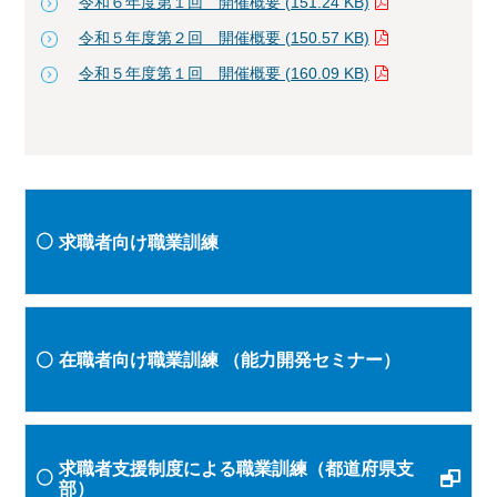
令和６年度第１回 開催概要 (151.24 KB)
令和５年度第２回 開催概要 (150.57 KB)
令和５年度第１回 開催概要 (160.09 KB)
求職者向け職業訓練
在職者向け職業訓練
（能力開発セミナー）
求職者支援制度による職業訓練（都道府県支
部）