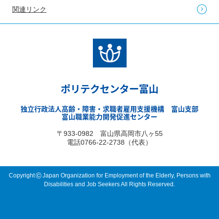
関連リンク
ポリテクセンター富山
独立行政法人高齢・障害・求職者雇用支援機構 富山支部
富山職業能力開発促進センター
〒933-0982 富山県高岡市八ヶ55
電話0766-22-2738（代表）
©
Copyright
Japan Organization for Employment of the Elderly, Persons with
Disabilities and Job Seekers All Rights Reserved.