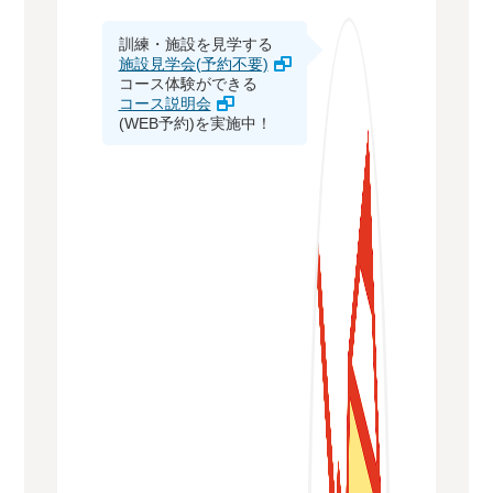
訓練・施設を見学する
施設見学会(予約不要)
コース体験ができる
コース説明会
(WEB予約)を実施中！