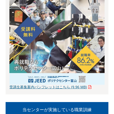
受講生募集案内パンフレットはこちら (9.96 MB)
当センターが実施している職業訓練