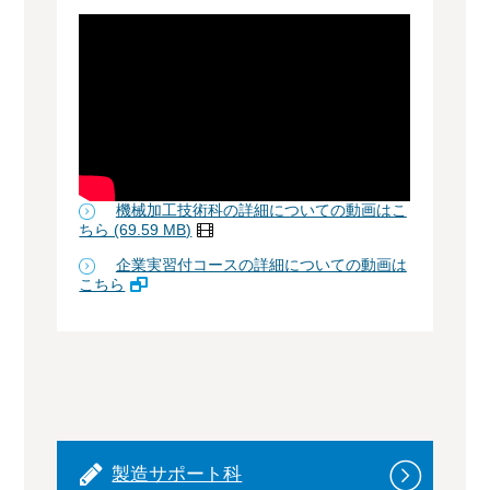
機械加工技術科の詳細についての動画はこ
ちら (69.59 MB)
企業実習付コースの詳細についての動画は
こちら
製造サポート科