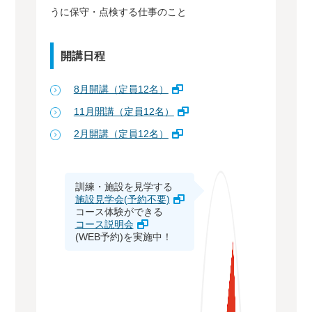
うに保守・点検する仕事のこと
開講日程
8月開講（定員12名）
11月開講（定員12名）
2月開講（定員12名）
訓練・施設を見学する
施設見学会(予約不要)
コース体験ができる
コース説明会
(WEB予約)を実施中！