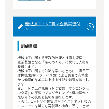
機械加工・NC科＜企業実習付
＞
訓練目標
機械加工に関する実践的技能と技術を習得し、
産業基盤となる「ものづくり」に携わる人材を
養成します。
機械加工に関する知識を学ぶとともに、汎用工
作機械(旋盤・フライス盤)による実習で高精度
かつ効率的な加工に要する技能や知識を習得し
ます。
また、ＮＣ工作機械（ＮＣ旋盤・マシニングセ
ンタ等）の実習でプログラミング・機械操作・
段取り等の技能と技術を習得します。
さらに、1ヶ月間企業実習を行うことで入社後の
ミスマッチを減らし再就職へ有利に導くことが