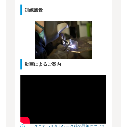
訓練風景
動画によるご案内
テクニカルメタルワーク科の詳細について