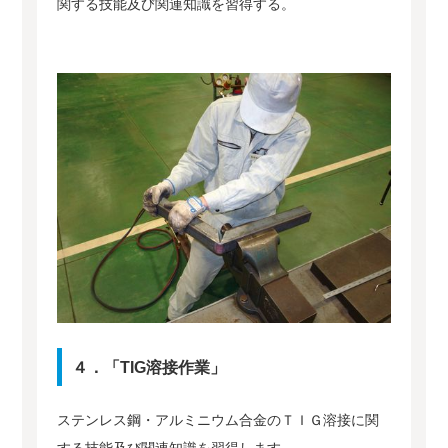
関する技能及び関連知識を習得する。
４．「TIG溶接作業」
ステンレス鋼・アルミニウム合金のＴＩＧ溶接に関
する技能及び関連知識を習得します。