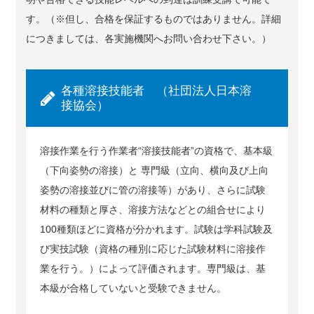
す。（※但し、合格を保証するものではありません。詳細
につきましては、各実施機関へお問い合わせ下さい。）
各種溶接技能者 （社団法人日本溶
接協会）
溶接作業を行う作業者“溶接技能者”の資格で、基本級
（下向姿勢の溶接）と 専門級（立向、横向及び上向
姿勢の溶接並びに管の溶接等）があり、さらに試験
材料の種類と厚さ、溶接方法などとの組合せにより
100種類ほどに資格が分かれます。試験は学科試験及
び実技試験（資格の種別に応じた試験材料に溶接作
業を行う。）によって評価されます。専門級は、基
本級が合格していないと受験できません。