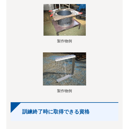
製作物例
製作物例
訓練終了時に取得できる資格