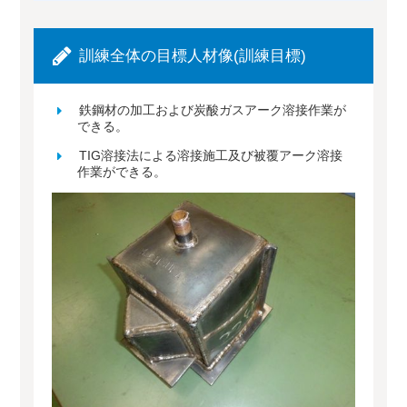
訓練全体の目標人材像(訓練目標)
鉄鋼材の加工および炭酸ガスアーク溶接作業が
できる。
TIG溶接法による溶接施工及び被覆アーク溶接
作業ができる。