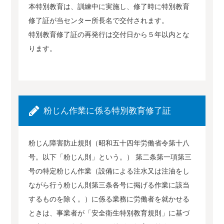
本特別教育は、訓練中に実施し、修了時に特別教育
修了証が当センター所長名で交付されます。
特別教育修了証の再発行は交付日から５年以内とな
ります。
粉じん作業に係る特別教育修了証
粉じん障害防止規則（昭和五十四年労働省令第十八
号。以下「粉じん則」という。） 第二条第一項第三
号の特定粉じん作業（設備による注水又は注油をし
ながら行う粉じん則第三条各号に掲げる作業に該当
するものを除く。）に係る業務に労働者を就かせる
ときは、事業者が「安全衛生特別教育規則」に基づ