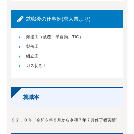
就職後の仕事例(求人票より)
溶接工（被覆、半自動、TIG）
製缶工
組立工
ガス切断工
就職率
９２．０％（令和６年８月から令和７年７月修了者実績）