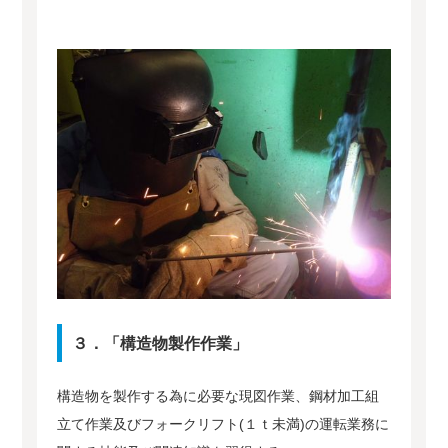
３．「構造物製作作業」
構造物を製作する為に必要な現図作業、鋼材加工組
立て作業及びフォークリフト(１ｔ未満)の運転業務に