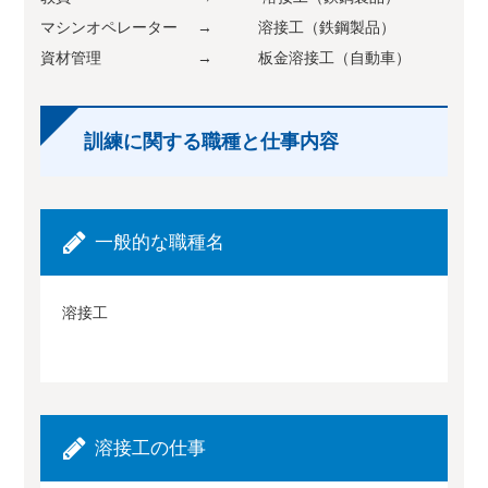
マシンオペレーター → 溶接工（鉄鋼製品）
資材管理 → 板金溶接工（自動車）
訓練に関する職種と仕事内容
一般的な職種名
溶接工
溶接工の仕事