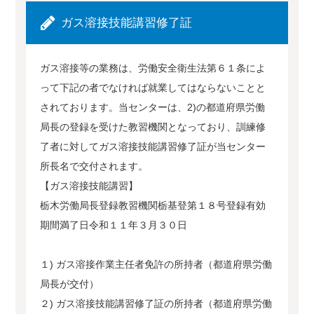
ガス溶接技能講習修了証
ガス溶接等の業務は、労働安全衛生法第６１条によ
って下記の者でなければ就業してはならないことと
されております。当センターは、2)の都道府県労働
局長の登録を受けた教習機関となっており、訓練修
了者に対してガス溶接技能講習修了証が当センター
所長名で交付されます。
【ガス溶接技能講習】
栃木労働局長登録教習機関栃基登第１８号登録有効
期間満了日令和１１年３月３０日
１) ガス溶接作業主任者免許の所持者（都道府県労働
局長が交付）
２) ガス溶接技能講習修了証の所持者（都道府県労働