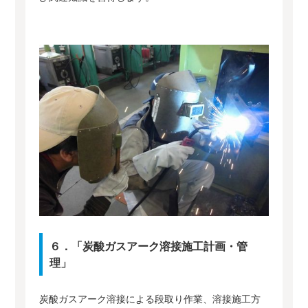
６．「炭酸ガスアーク溶接施工計画・管
理」
炭酸ガスアーク溶接による段取り作業、溶接施工方