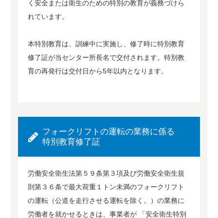
く安全または衛生のための特別の教育が義務づけら
れています。
本特別教育は、訓練中に実施し、修了時に特別教育
修了証が当センター所長名で交付されます。特別教
育の再発行は交付日から5年以内となります。
フォークリフトの運転の業務に係る
特別教育修了証
労働安全衛生法第５９条第３項及び労働安全衛生規
則第３６条で最大荷重１トン未満のフォークリフト
の運転（公道を走行させる運転を除く。）の業務に
労働者を就かせるときは、事業者が 「安全衛生特別