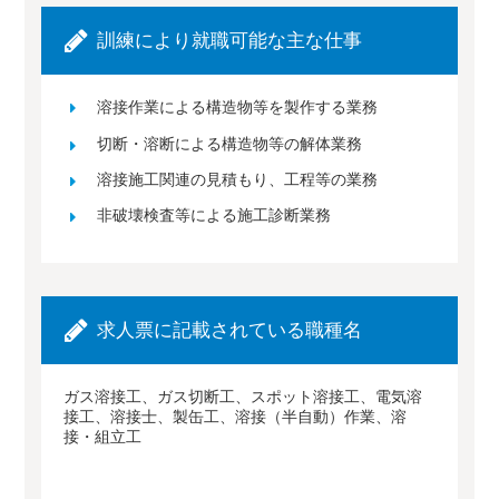
訓練により就職可能な主な仕事
溶接作業による構造物等を製作する業務
切断・溶断による構造物等の解体業務
溶接施工関連の見積もり、工程等の業務
非破壊検査等による施工診断業務
求人票に記載されている職種名
ガス溶接工、ガス切断工、スポット溶接工、電気溶
接工、溶接士、製缶工、溶接（半自動）作業、溶
接・組立工