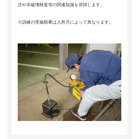
法や非破壊検査等の関連知識を習得します。
※訓練の実施順番は入所月によって異なります。