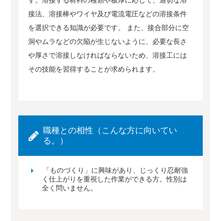
す。溶接する材料の種類や板厚に応じて、適切な溶
接法、溶接棒やワイヤ及び電流電圧などの溶接条件
を選択できる知識が必要です。 また、接合部分に空
洞やムラなどの欠陥が生じないように、必要な長さ
や厚さで溶接しなければならないため、溶接工には
その技能を習得することが求められます。
職種との相性（こんな方に向いてい
る。）
「ものづくり」に興味があり、じっくり忍耐強
く仕上がりを重視した作業ができる方。性別は
全く問いません。