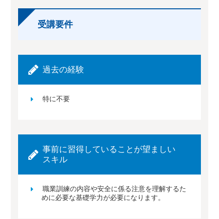
受講要件
過去の経験
特に不要
事前に習得していることが望ましい
スキル
職業訓練の内容や安全に係る注意を理解するた
めに必要な基礎学力が必要になります。