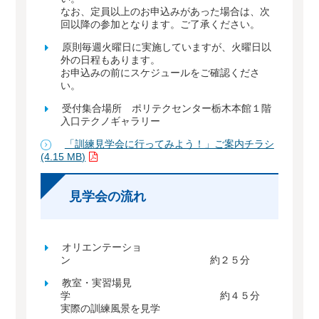
なお、定員以上のお申込みがあった場合は、次
回以降の参加となります。ご了承ください。
原則毎週火曜日に実施していますが、火曜日以
外の日程もあります。
お申込みの前にスケジュールをご確認くださ
い。
受付集合場所 ポリテクセンター栃木本館１階
入口テクノギャラリー
「訓練見学会に行ってみよう！」ご案内チラシ
(4.15 MB)
見学会の流れ
オリエンテーショ
ン 約２５分
教室・実習場見
学 約４５分
実際の訓練風景を見学