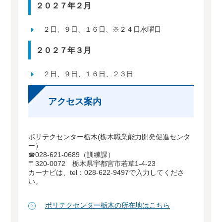
２０２７年２月
２日、９日、１６日、※２４日水曜日
２０２７年３月
２日、９日、１６日、２３日
アクセス案内
ポリテクセンター栃木(栃木職業能力開発促進センタ
ー）
☎028-621-0689（訓練課）
〒320-0072 栃木県宇都宮市若草1-4-23
カーナビは、tel：028-622-9497で入力してくださ
い。
ポリテクセンター栃木の所在地はこちら