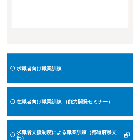
求職者向け職業訓練
在職者向け職業訓練
（能力開発セミナー）
求職者支援制度による職業訓練（都道府県支
部）