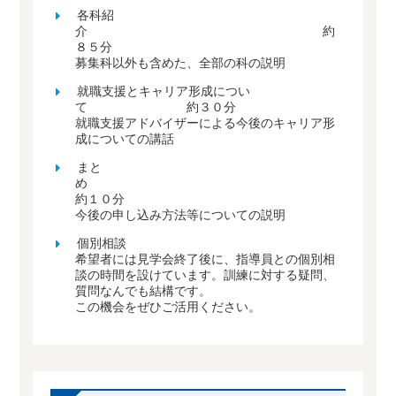
各科紹
介 約
８５分
募集科以外も含めた、全部の科の説明
就職支援とキャリア形成につい
て 約３０分
就職支援アドバイザーによる今後のキャリア形
成についての講話
まと
め
約１０分
今後の申し込み方法等についての説明
個別相談
希望者には見学会終了後に、指導員との個別相
談の時間を設けています。訓練に対する疑問、
質問なんでも結構です。
この機会をぜひご活用ください。