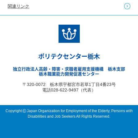
関連リンク
ポリテクセンター栃木
独立行政法人高齢・障害・求職者雇用支援機構 栃木支部
栃木職業能力開発促進センター
〒320-0072 栃木県宇都宮市若草1丁目4番23号
電話028-622-9497（代表）
©
Copyright
Japan Organization for Employment of the Elderly, Persons with
Disabilities and Job Seekers All Rights Reserved.