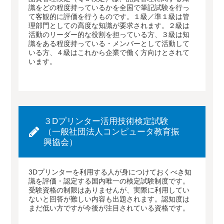
識をどの程度持っているかを全国で筆記試験を行っ
て客観的に評価を行うものです。１級／準１級は管
理部門としての高度な知識が要求されます。２級は
活動のリーダー的な役割を担っている方、３級は知
識をある程度持っている・メンバーとして活動して
いる方、４級はこれから企業で働く方向けとされて
います。
３Dプリンター活用技術検定試験
（一般社団法人コンピュータ教育振
興協会）
3Dプリンターを利用する人が身につけておくべき知
識を評価・認定する国内唯一の検定試験制度です。
受験資格の制限はありませんが、実際に利用してい
ないと回答が難しい内容も出題されます。認知度は
まだ低い方ですが今後が注目されている資格です。