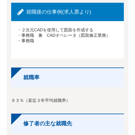
就職後の仕事例(求人票より)
・２次元CADを使用して図面を作成する
・事務職 兼 CADオペレータ（図面修正業務）
・事務職
就職率
９３％（直近３年平均就職率）
修了者の主な就職先