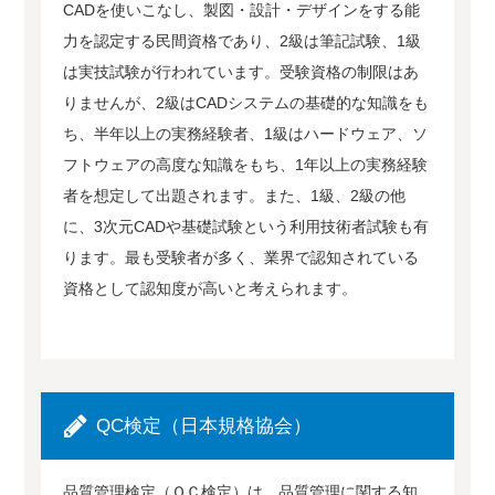
CADを使いこなし、製図・設計・デザインをする能
力を認定する民間資格であり、2級は筆記試験、1級
は実技試験が行われています。受験資格の制限はあ
りませんが、2級はCADシステムの基礎的な知識をも
ち、半年以上の実務経験者、1級はハードウェア、ソ
フトウェアの高度な知識をもち、1年以上の実務経験
者を想定して出題されます。また、1級、2級の他
に、3次元CADや基礎試験という利用技術者試験も有
ります。最も受験者が多く、業界で認知されている
資格として認知度が高いと考えられます。
QC検定（日本規格協会）
品質管理検定（ＱＣ検定）は、品質管理に関する知