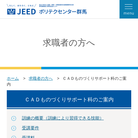
求職者の方へ
ホーム
求職者の方へ
ＣＡＤものづくりサポート科のご案
内
ＣＡＤものづくりサポート科のご案内
訓練の概要（訓練により習得できる技能）
受講要件
受講料