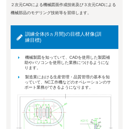
２次元CADによる機械図面作成技術及び３次元CADによる
機械部品のモデリング技術等を習得します。
訓練全体(6ヵ月間)の目標人材像(訓
練目標)
機械製図を知っていて、CADを使用した製図補
助やパソコンを使用した業務につけるようにな
ります。
製造業における生産管理・品質管理の基本を知
っていて、NC工作機などのオペレーションのサ
ポート業務ができるようになります。