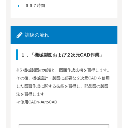
６６７時間
訓練の流れ
１．「機械製図および２次元CAD作業」
JIS 機械製図の知識と、図面作成技術を習得します。
その後、機械設計・製図に必要な２次元CAD を使用
した図面作成に関する技能を習得し、部品図の製図
法を習得します
≪使用CAD≫AutoCAD