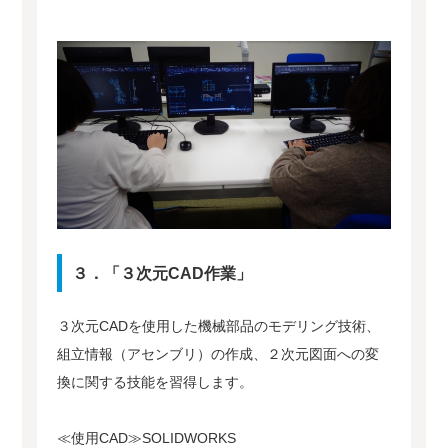
３．「３次元CAD作業」
３次元CADを使用した機械部品のモデリング技術、
組立情報（アセンブリ）の作成、２次元図面への変
換に関する技能を習得します。
≪使用CAD≫SOLIDWORKS