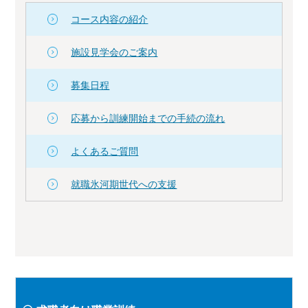
コース内容の紹介
施設見学会のご案内
募集日程
応募から訓練開始までの手続の流れ
よくあるご質問
就職氷河期世代への支援